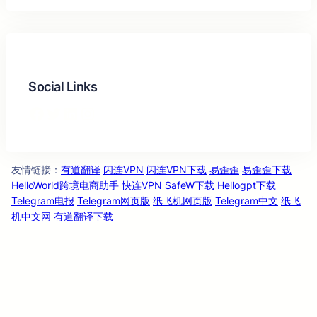
Social Links
Facebook
Twitter
LinkedIn
Instagram
友情链
：
有道翻译
闪连VPN
闪连VPN下载
易歪歪
易歪歪下载
接
HelloWorld跨境电商助手
快连VPN
SafeW下载
Hellogpt下载
Telegram电报
Telegram网页版
纸飞机网页版
Telegram中文
纸飞
机中文网
有道翻译下载