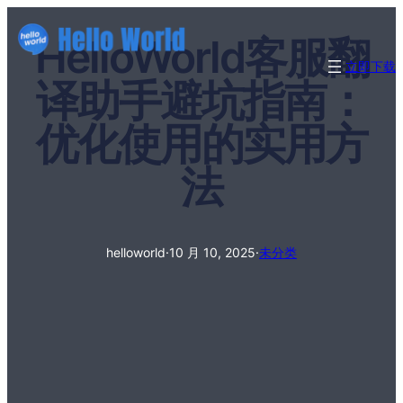
HelloWorld客服翻
立即下载
译助手避坑指南：
优化使用的实用方
法
helloworld
·
10 月 10, 2025
·
未分类