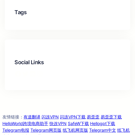
Tags
Social Links
Facebook
Twitter
LinkedIn
Instagram
友情链
：
有道翻译
闪连VPN
闪连VPN下载
易歪歪
易歪歪下载
接
HelloWorld跨境电商助手
快连VPN
SafeW下载
Hellogpt下载
Telegram电报
Telegram网页版
纸飞机网页版
Telegram中文
纸飞机