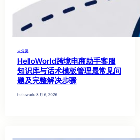
未分类
HelloWorld跨境电商助手客服
知识库与话术模板管理最常见问
题及完整解决步骤
helloworld
·
8 月 6, 2026