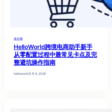
未分类
HelloWorld跨境电商助手新手
从零配置过程中最常见卡点及完
整避坑操作指南
helloworld
·
8 月 6, 2026