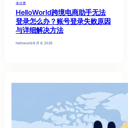
未分类
HelloWorld跨境电商助手无法
登录怎么办？账号登录失败原因
与详细解决方法
helloworld
·
8 月 6, 2026