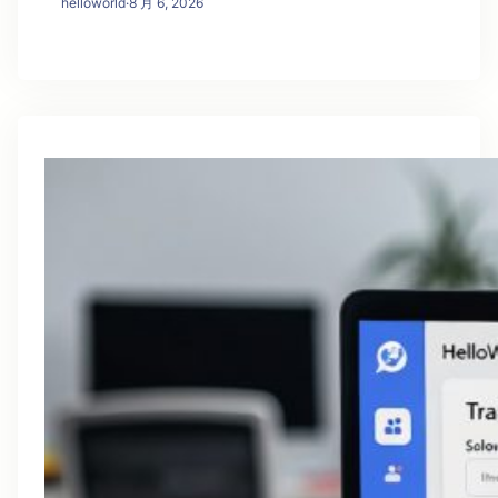
helloworld
·
8 月 6, 2026