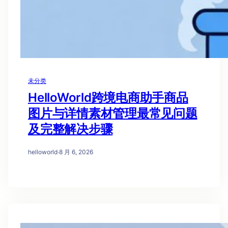
未分类
HelloWorld跨境电商助手商品
图片与详情素材管理最常见问题
及完整解决步骤
helloworld
·
8 月 6, 2026