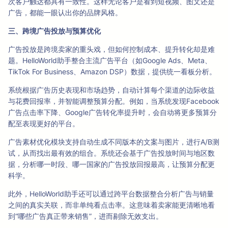
次客户触达都具有一致性。这样无论客户是看到短视频、图文还是
广告，都能一眼认出你的品牌风格。
三、跨境广告投放与预算优化
广告投放是跨境卖家的重头戏，但如何控制成本、提升转化却是难
题。HelloWorld助手整合主流广告平台（如Google Ads、Meta、
TikTok For Business、Amazon DSP）数据，提供统一看板分析。
系统根据广告历史表现和市场趋势，自动计算每个渠道的边际收益
与花费回报率，并智能调整预算分配。例如，当系统发现Facebook
广告点击率下降、Google广告转化率提升时，会自动将更多预算分
配至表现更好的平台。
广告素材优化模块支持自动生成不同版本的文案与图片，进行A/B测
试，从而找出最有效的组合。系统还会基于广告投放时间与地区数
据，分析哪一时段、哪一国家的广告投放回报最高，让预算分配更
科学。
此外，HelloWorld助手还可以通过跨平台数据整合分析广告与销量
之间的真实关联，而非单纯看点击率。这意味着卖家能更清晰地看
到“哪些广告真正带来销售”，进而剔除无效支出。