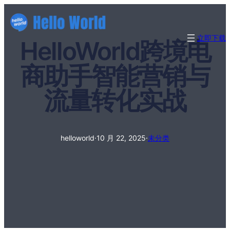
立即下载
HelloWorld跨境电
商助手智能营销与
流量转化实战
helloworld
·
10 月 22, 2025
·
未分类