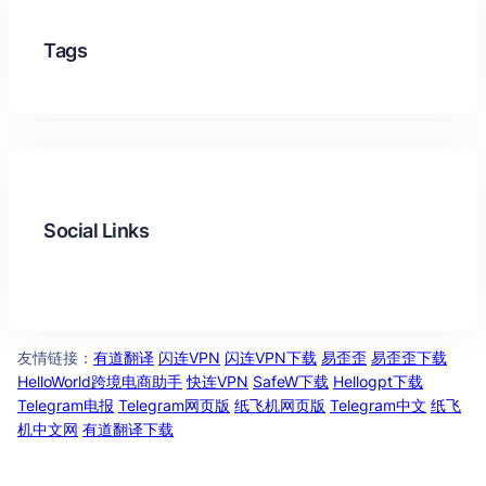
Tags
Social Links
Facebook
Twitter
LinkedIn
Instagram
友情链
：
有道翻译
闪连VPN
闪连VPN下载
易歪歪
易歪歪下载
接
HelloWorld跨境电商助手
快连VPN
SafeW下载
Hellogpt下载
Telegram电报
Telegram网页版
纸飞机网页版
Telegram中文
纸飞
机中文网
有道翻译下载