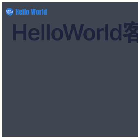
HelloWo