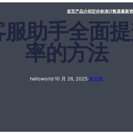
首页
产品介绍
定价标准
计数器
最新
rld客服助手全
率的方法
helloworld
·
10 月 26, 2025
·
未分类