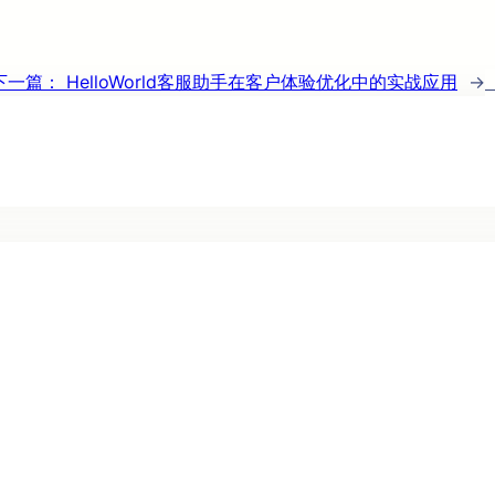
下一篇：
HelloWorld客服助手在客户体验优化中的实战应用
→