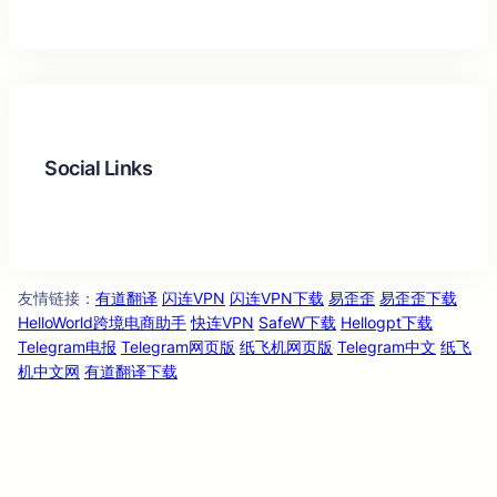
Social Links
Facebook
Twitter
LinkedIn
Instagram
友情链
：
有道翻译
闪连VPN
闪连VPN下载
易歪歪
易歪歪下载
接
HelloWorld跨境电商助手
快连VPN
SafeW下载
Hellogpt下载
Telegram电报
Telegram网页版
纸飞机网页版
Telegram中文
纸飞
机中文网
有道翻译下载