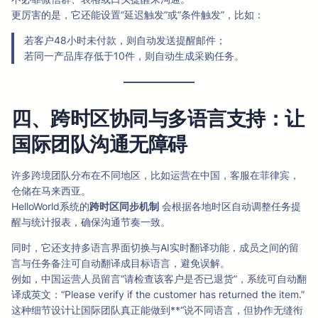
更厉害的是，它还能设置“延迟触发”或“条件触发”，比如：
若客户48小时未付款，则自动发送提醒邮件；
若同一产品库存低于10件，则自动生成采购任务。
四、跨时区协同与多语言支持：让
国际团队沟通无障碍
许多跨境团队分布在不同地区，比如运营在中国，客服在菲律宾，
仓储在马来西亚。
HelloWorld系统的
跨时区同步机制
会根据各地时区自动调整任务提
醒与统计报表，确保沟通节奏一致。
同时，它还支持多语言界面切换与AI实时翻译功能，成员之间的留
言与任务备注可自动翻译成目标语言，避免误解。
例如，中国运营人员留言“请检查该客户是否已退货”，系统可自动翻
译成英文：“Please verify if the customer has returned the item.”
这种细节设计让国际团队真正能做到**“说不同语言，但协作无缝衔