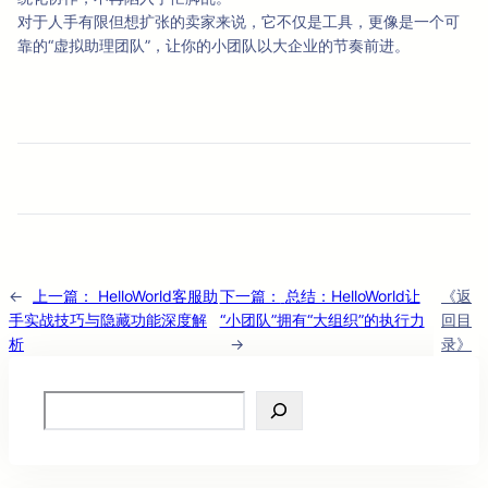
对于人手有限但想扩张的卖家来说，它不仅是工具，更像是一个可
靠的“虚拟助理团队”，让你的小团队以大企业的节奏前进。
←
上一篇：
HelloWorld客服助
下一篇：
总结：HelloWorld让
《返
手实战技巧与隐藏功能深度解
“小团队”拥有“大组织”的执行力
回目
析
→
录》
Search