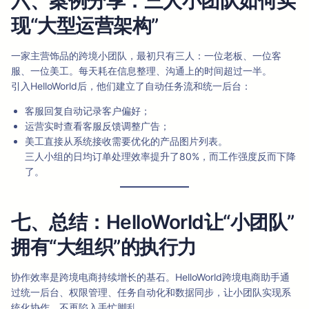
六、案例分享：三人小团队如何实
现“大型运营架构”
一家主营饰品的跨境小团队，最初只有三人：一位老板、一位客
服、一位美工。每天耗在信息整理、沟通上的时间超过一半。
引入HelloWorld后，他们建立了自动任务流和统一后台：
客服回复自动记录客户偏好；
运营实时查看客服反馈调整广告；
美工直接从系统接收需要优化的产品图片列表。
三人小组的日均订单处理效率提升了80%，而工作强度反而下降
了。
七、总结：HelloWorld让“小团队”
拥有“大组织”的执行力
协作效率是跨境电商持续增长的基石。HelloWorld跨境电商助手通
过统一后台、权限管理、任务自动化和数据同步，让小团队实现系
统化协作，不再陷入手忙脚乱。