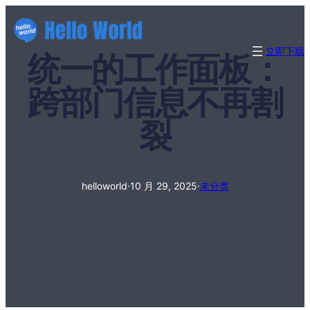
立即下载
统一的工作面板：
跨部门信息不再割
裂
helloworld
·
10 月 29, 2025
·
未分类