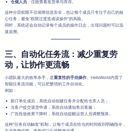
仓储人员
：仅能查看发货单与库存。
这种分层权限不仅保障信息安全，也让每个成员只专注于自己的核
心任务，避免“权限过度造成误操作”的风险。
同时，系统还会自动记录每个成员的操作日志，出现问题时可以迅
速追溯。
三、自动化任务流：减少重复劳
动，让协作更流畅
小团队最大的效率杀手，是
重复性的手动操作
。HelloWorld内置了
智能任务流功能，可以把繁琐的工作自动化。
例如：
新订单生成后，系统自动创建任务并分配给仓库人员；
当客户提交退货申请，系统自动通知售后客服；
广告投放效果下降时，系统自动提醒运营人员调整预算。
这种“任务自动触发”机制，让每个成员在恰当的时间收到明确指令，
不必靠微信群、表格或口头提醒来沟通。