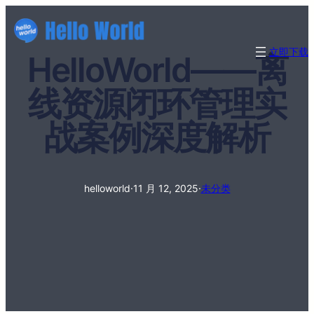
立即下载
HelloWorld——离
线资源闭环管理实
战案例深度解析
helloworld
·
11 月 12, 2025
·
未分类