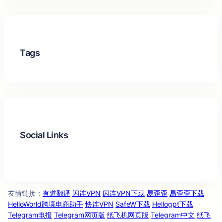
Tags
Social Links
Facebook
Twitter
LinkedIn
Instagram
友情链
：
有道翻译
闪连VPN
闪连VPN下载
易歪歪
易歪歪下载
接
HelloWorld跨境电商助手
快连VPN
SafeW下载
Hellogpt下载
Telegram电报
Telegram网页版
纸飞机网页版
Telegram中文
纸飞