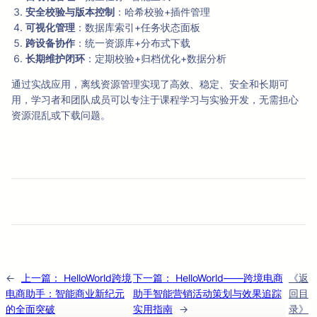
安全校验与版本控制
：哈希校验+插件管理
可视化管理
：数据库索引+任务状态面板
跨设备协作
：统一资源库+分布式下载
长期维护闭环
：定期校验+归档优化+数据分析
通过实战应用，离线资源管理实现了高效、稳定、安全和长期可
用，学习者和团队成员可以专注于课程学习与实验开发，无需担心
资源混乱或下载问题。
←
上一篇：
HelloWorld跨境
下一篇：
HelloWorld——跨境电商
《返
电商助手：智能商业新纪元
助手智能营销活动策划与效果追踪
回目
的全面突破
实用指南
→
录》