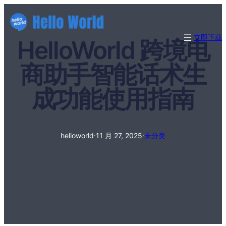
立即下载
HelloWorld 跨境电
商助手智能话术生
成功能使用指南
helloworld
·
11 月 27, 2025
·
未分类