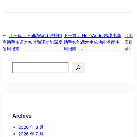
←
上一篇：
HelloWorld 跨境电
下一篇：
HelloWorld 跨境电商
《返
商助手多语言实时翻译功能深度
助手智能话术生成功能深度使
回目
使用指南
用指南
→
录》
Search
Archive
2026 年 8 月
2026 年 7 月