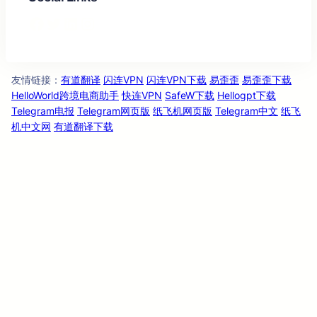
Facebook
Twitter
LinkedIn
Instagram
友情链
：
有道翻译
闪连VPN
闪连VPN下载
易歪歪
易歪歪下载
接
HelloWorld跨境电商助手
快连VPN
SafeW下载
Hellogpt下载
Telegram电报
Telegram网页版
纸飞机网页版
Telegram中文
纸飞
机中文网
有道翻译下载