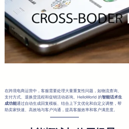
在跨境电商运营中，客服需要处理大量重复性问题，如物流查询、
支付方式、退换货流程和促销活动咨询。HelloWorld 的
智能话术生
成功能
通过自动生成回复模板、结合上下文优化和自定义调整，帮
助卖家快速、高效地与客户沟通，提高客服效率和客户满意度。