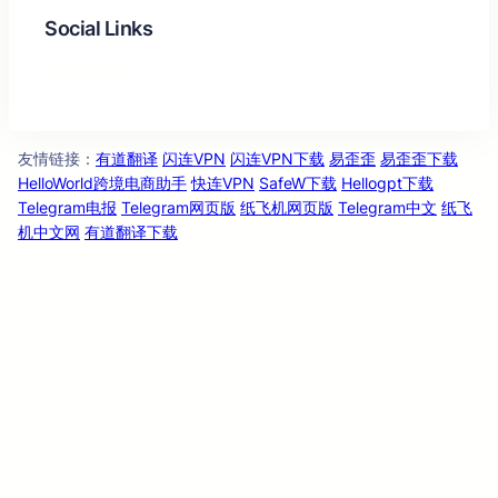
Social Links
Facebook
Twitter
LinkedIn
Instagram
友情链
：
有道翻译
闪连VPN
闪连VPN下载
易歪歪
易歪歪下载
接
HelloWorld跨境电商助手
快连VPN
SafeW下载
Hellogpt下载
Telegram电报
Telegram网页版
纸飞机网页版
Telegram中文
纸飞
机中文网
有道翻译下载