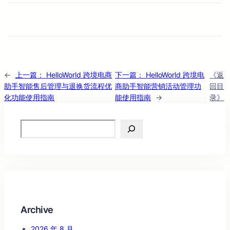
←
上一篇：
HelloWorld 跨境电商
下一篇：
HelloWorld 跨境电
《返
助手智能售后管理与退换货流程优
商助手智能营销活动管理功
回目
化功能使用指南
能使用指南
→
录》
Search
Archive
2026 年 8 月