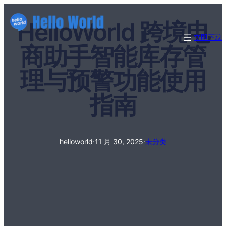
HelloWorld 跨境电
立即下载
商助手智能库存管
理与预警功能使用
指南
helloworld
·
11 月 30, 2025
·
未分类