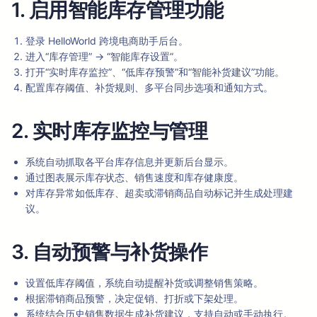
1. 启用智能库存管理功能
登录 HelloWorld 跨境电商助手后台。
进入“库存管理” → “智能库存设置”。
打开“实时库存监控”、“低库存预警”和“智能补货建议”功能。
配置库存阈值、补货规则、多平台同步选项和通知方式。
2. 实时库存监控与管理
系统自动抓取各平台库存信息并更新后台显示。
通过图表展示库存状态、销售速度和库存健康度。
对库存异常如低库存、超卖或滞销商品自动标记并生成处理建
议。
3. 自动预警与补货操作
设置低库存阈值，系统自动提醒补货或调整销售策略。
根据滞销商品预警，决定促销、打折或下架处理。
系统结合历史销售数据生成补货建议，支持自动或手动执行。