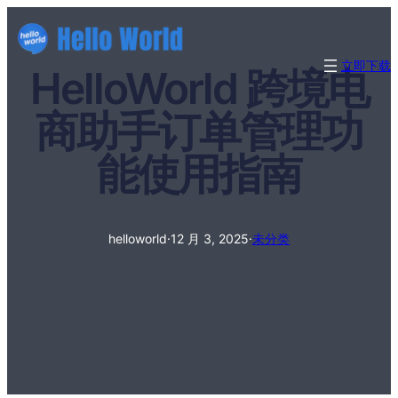
立即下载
HelloWorld 跨境电
商助手订单管理功
能使用指南
helloworld
·
12 月 3, 2025
·
未分类