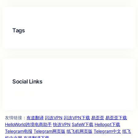
Tags
Social Links
Facebook
Twitter
LinkedIn
Instagram
友情链
：
有道翻译
闪连VPN
闪连VPN下载
易歪歪
易歪歪下载
接
HelloWorld跨境电商助手
快连VPN
SafeW下载
Hellogpt下载
Telegram电报
Telegram网页版
纸飞机网页版
Telegram中文
纸飞
机中文网
有道翻译下载