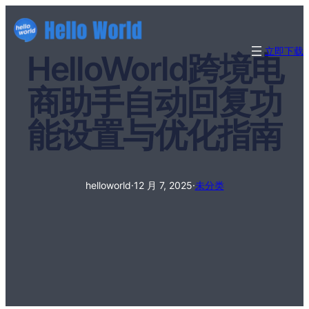
立即下载
HelloWorld跨境电
商助手自动回复功
能设置与优化指南
helloworld
·
12 月 7, 2025
·
未分类