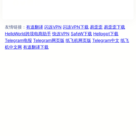
Facebook
Twitter
LinkedIn
Instagram
友情链
：
有道翻译
闪连VPN
闪连VPN下载
易歪歪
易歪歪下载
接
HelloWorld跨境电商助手
快连VPN
SafeW下载
Hellogpt下载
Telegram电报
Telegram网页版
纸飞机网页版
Telegram中文
纸飞
机中文网
有道翻译下载