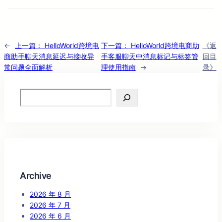
←
上一篇：
HelloWorld跨境电
下一篇：
HelloWorld跨境电商助
《返
商助手聊天消息延迟与接收异
手客服聊天中消息标记与标签管
回目
常问题全面解析
理使用指南
→
录》
Search
Archive
2026 年 8 月
2026 年 7 月
2026 年 6 月