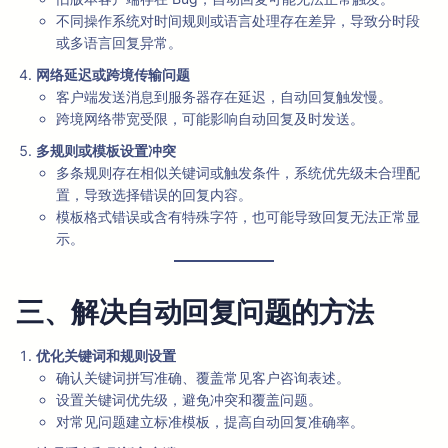
不同操作系统对时间规则或语言处理存在差异，导致分时段
或多语言回复异常。
网络延迟或跨境传输问题
客户端发送消息到服务器存在延迟，自动回复触发慢。
跨境网络带宽受限，可能影响自动回复及时发送。
多规则或模板设置冲突
多条规则存在相似关键词或触发条件，系统优先级未合理配
置，导致选择错误的回复内容。
模板格式错误或含有特殊字符，也可能导致回复无法正常显
示。
三、解决自动回复问题的方法
优化关键词和规则设置
确认关键词拼写准确、覆盖常见客户咨询表述。
设置关键词优先级，避免冲突和覆盖问题。
对常见问题建立标准模板，提高自动回复准确率。