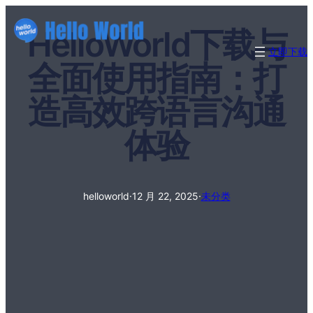
HelloWorld下载与
立即下载
全面使用指南：打
造高效跨语言沟通
体验
helloworld
·
12 月 22, 2025
·
未分类