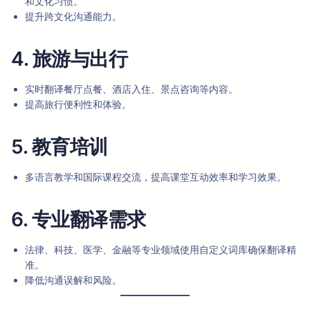
和文化习惯。
提升跨文化沟通能力。
4. 旅游与出行
实时翻译餐厅点餐、酒店入住、景点咨询等内容。
提高旅行便利性和体验。
5. 教育培训
多语言教学和国际课程交流，提高课堂互动效率和学习效果。
6. 专业翻译需求
法律、科技、医学、金融等专业领域使用自定义词库确保翻译精
准。
降低沟通误解和风险。