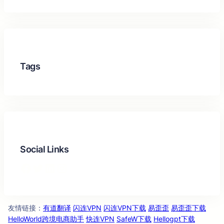
Tags
Social Links
Facebook
Twitter
LinkedIn
Instagram
友情链
：
有道翻译
闪连VPN
闪连VPN下载
易歪歪
易歪歪下载
接
HelloWorld跨境电商助手
快连VPN
SafeW下载
Hellogpt下载