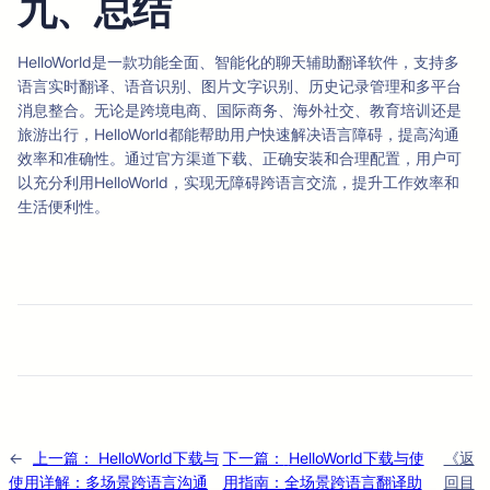
九、总结
HelloWorld是一款功能全面、智能化的聊天辅助翻译软件，支持多
语言实时翻译、语音识别、图片文字识别、历史记录管理和多平台
消息整合。无论是跨境电商、国际商务、海外社交、教育培训还是
旅游出行，HelloWorld都能帮助用户快速解决语言障碍，提高沟通
效率和准确性。通过官方渠道下载、正确安装和合理配置，用户可
以充分利用HelloWorld，实现无障碍跨语言交流，提升工作效率和
生活便利性。
←
上一篇：
HelloWorld下载与
下一篇：
HelloWorld下载与使
《返
使用详解：多场景跨语言沟通
用指南：全场景跨语言翻译助
回目