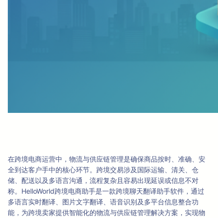
在跨境电商运营中，物流与供应链管理是确保商品按时、准确、安
全到达客户手中的核心环节。跨境交易涉及国际运输、清关、仓
储、配送以及多语言沟通，流程复杂且容易出现延误或信息不对
称。HelloWorld跨境电商助手是一款跨境聊天翻译助手软件，通过
多语言实时翻译、图片文字翻译、语音识别及多平台信息整合功
能，为跨境卖家提供智能化的物流与供应链管理解决方案，实现物