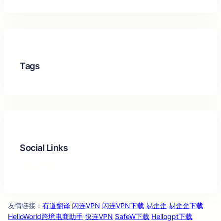
Tags
Social Links
Facebook
Twitter
LinkedIn
Instagram
友情链
：
有道翻译
闪连VPN
闪连VPN下载
易歪歪
易歪歪下载
接
HelloWorld跨境电商助手
快连VPN
SafeW下载
Hellogpt下载