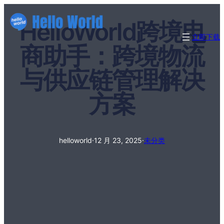
HelloWorld跨境电
立即下载
商助手：跨境物流
与供应链管理解决
方案
helloworld
·
12 月 23, 2025
·
未分类