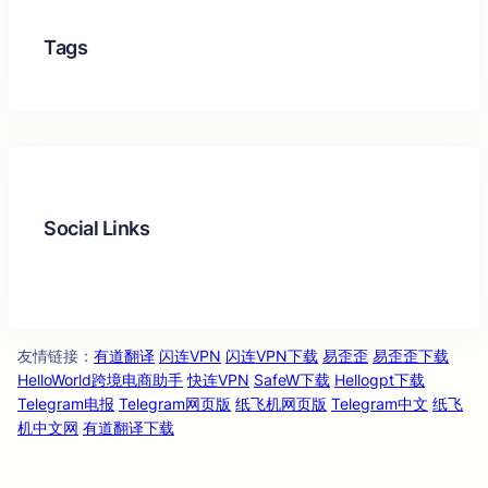
Tags
Social Links
Facebook
Twitter
LinkedIn
Instagram
友情链
：
有道翻译
闪连VPN
闪连VPN下载
易歪歪
易歪歪下载
接
HelloWorld跨境电商助手
快连VPN
SafeW下载
Hellogpt下载
Telegram电报
Telegram网页版
纸飞机网页版
Telegram中文
纸飞
机中文网
有道翻译下载