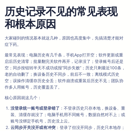
历史记录不见的常见表现
和根本原因
大家碰到的情况基本就这几种，原因也高度集中，先搞清楚才能对
症下药。
最常见表现：电脑历史有几千条，手机App打开空；软件更新或重
启后历史清零；批量翻完关软件再开，记录没了；登录账号后还是
空；同步按钮转半天不成功或报“同步失败”；历史只剩最近100条，
老的自动删了；换设备历史不同步，前后不一致；离线模式历史
空；误操作清缓存历史全丢；软件崩溃或重装后历史不见；团队协
作多人用账号，历史覆盖丢了。
核心原因就这几个：
没登录统一账号或登录错了
：不登录历史只存本地，换设备、重
装、清缓存就没了；电脑手机用不同账号，数据自然对不上；或
账号没绑定手机号，历史没上云。
云同步开关没开或有冲突
：登录了但没开同步，历史只本地存；