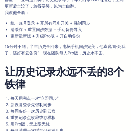
更新后全没了，急得要哭，以为全白翻。
我教他全套：
统一账号登录 + 开所有同步开关 + 强制同步
清缓存 + 重置同步数据 + 手动备份导入
更新最新版 + 升级Pro版 + 开自动备份
15分钟不到，半年历史全回来，电脑手机同步完美，他直说“吓死我
了，还好有云备份”，现在团队每人Pro版，历史永不丢。
让历史记录永远不丢的8个
铁律
每天用完点一次“立即同步”
新设备登录先强制同步
每周备份一次历史到云盘
重要记录点收藏或存模板
用Pro版，无上限无忧
每月清理一次缓存但别清历史