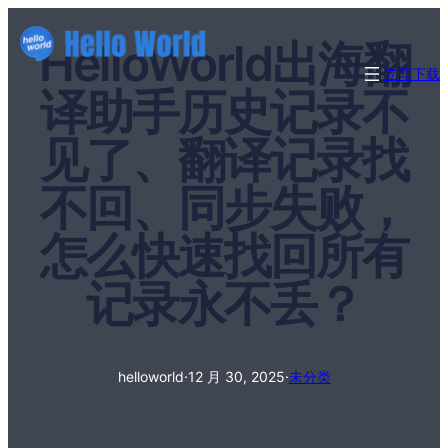
HelloWorld出海翻
立即下载
译助手历史记录不
见了、翻译记录找
不回、同步失败，
怎么快速找回所有
记录永不丢？
helloworld
·
12 月 30, 2025
·
未分类