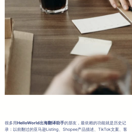
很多用
HelloWorld出海翻译助手
的朋友，最依赖的功能就是历史记
录：以前翻过的亚马逊Listing、Shopee产品描述、TikTok文案、客