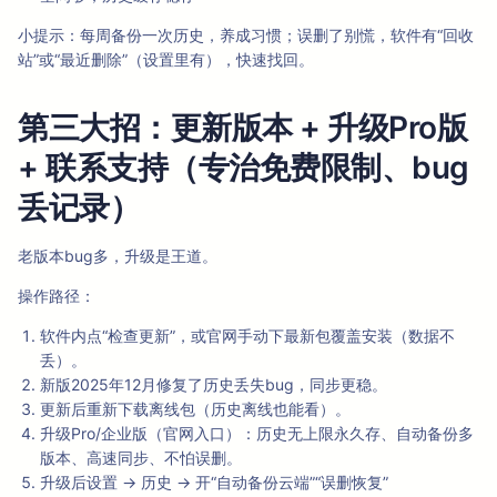
小提示：每周备份一次历史，养成习惯；误删了别慌，软件有“回收
站”或“最近删除”（设置里有），快速找回。
第三大招：更新版本 + 升级Pro版
+ 联系支持（专治免费限制、bug
丢记录）
老版本bug多，升级是王道。
操作路径：
软件内点“检查更新”，或官网手动下最新包覆盖安装（数据不
丢）。
新版2025年12月修复了历史丢失bug，同步更稳。
更新后重新下载离线包（历史离线也能看）。
升级Pro/企业版（官网入口）：历史无上限永久存、自动备份多
版本、高速同步、不怕误删。
升级后设置 → 历史 → 开“自动备份云端”“误删恢复”