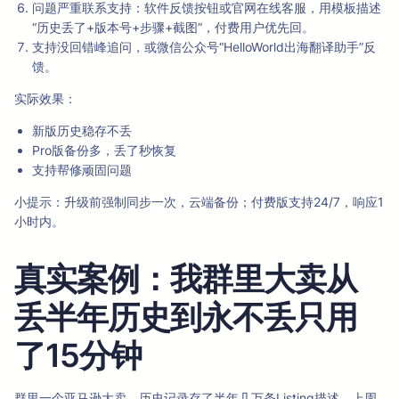
问题严重联系支持：软件反馈按钮或官网在线客服，用模板描述
“历史丢了+版本号+步骤+截图”，付费用户优先回。
支持没回错峰追问，或微信公众号“HelloWorld出海翻译助手”反
馈。
实际效果：
新版历史稳存不丢
Pro版备份多，丢了秒恢复
支持帮修顽固问题
小提示：升级前强制同步一次，云端备份；付费版支持24/7，响应1
小时内。
真实案例：我群里大卖从
丢半年历史到永不丢只用
了15分钟
群里一个亚马逊大卖，历史记录存了半年几万条Listing描述，上周