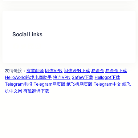
Social Links
Facebook
Twitter
LinkedIn
Instagram
友情链
：
有道翻译
闪连VPN
闪连VPN下载
易歪歪
易歪歪下载
接
HelloWorld跨境电商助手
快连VPN
SafeW下载
Hellogpt下载
Telegram电报
Telegram网页版
纸飞机网页版
Telegram中文
纸飞
机中文网
有道翻译下载