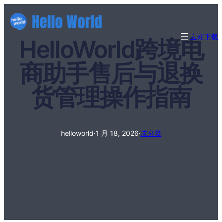
立即下载
HelloWorld跨境电
商助手售后与退换
货管理操作指南
helloworld
·
1 月 18, 2026
·
未分类