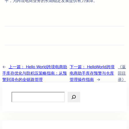
平，为跨境电商业务的长期稳定发展提供有力保障。
←
上一篇：
Hello World跨境电商助
下一篇：
HelloWorld跨境
《返
手库存优化与防积压策略指南：从预
电商助手库存预警与仓库
回目
警到清仓的全链路管理
管理操作指南
→
录》
Search