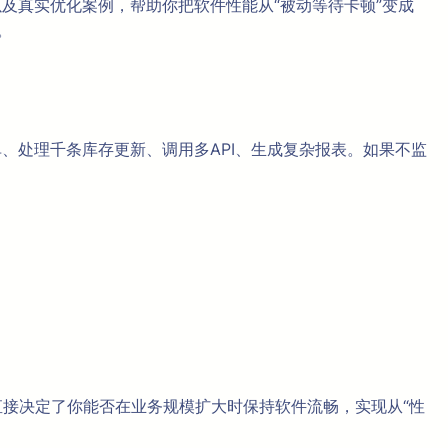
以及真实优化案例，帮助你把软件性能从“被动等待卡顿”变成
。
单、处理千条库存更新、调用多API、生成复杂报表。如果不监
直接决定了你能否在业务规模扩大时保持软件流畅，实现从“性