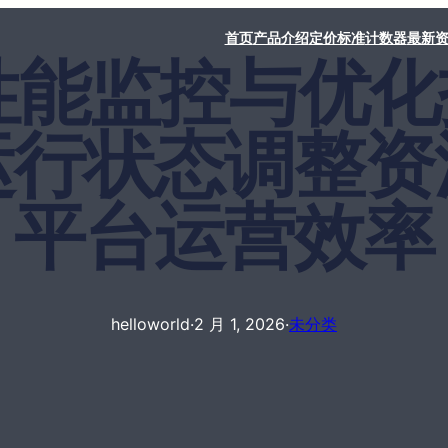
首页
产品介绍
定价标准
计数器
最新
rld性能监控与
运行状态调整资
平台运营效率
helloworld
·
2 月 1, 2026
·
未分类