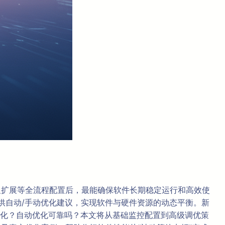
定义扩展等全流程配置后，最能确保软件长期稳定运行和高效使
提供自动/手动优化建议，实现软件与硬件资源的动态平衡。新
化？自动优化可靠吗？本文将从基础监控配置到高级调优策