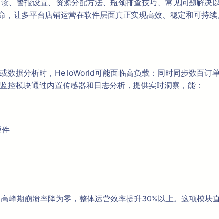
指标解读、警报设置、资源分配方法、瓶颈排查技巧、常见问题解决
寿命，让多平台店铺运营在软件层面真正实现高效、稳定和可持续
据分析时，HelloWorld可能面临高负载：同时同步数百订
监控模块通过内置传感器和日志分析，提供实时洞察，能：
硬件
，高峰期崩溃率降为零，整体运营效率提升30%以上。这项模块