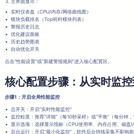
主界面显示：
实时仪表盘（CPU/内存/网络曲线图）
模块负载排名（Top耗时模块列表）
警报历史日志
优化建议面板
历史趋势图表
自动优化开关
点击“性能设置”或“新建警报规则”进入核心配置区。
核心配置步骤：从实时监控
步骤1：开启全局性能监控
总开关：开启“实时性能监控”
监控粒度：推荐“详细”（每10秒采样）或“平衡”（每分钟
显示选项：选择显示指标（CPU使用率、内存占用、磁盘I/
后台运行：开启“最小化监控”，软件后台持续采集不影响