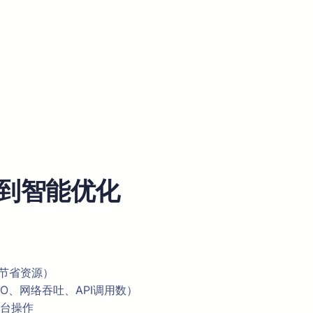
到智能优化
，节省资源）
O、网络吞吐、API调用数）
前台操作