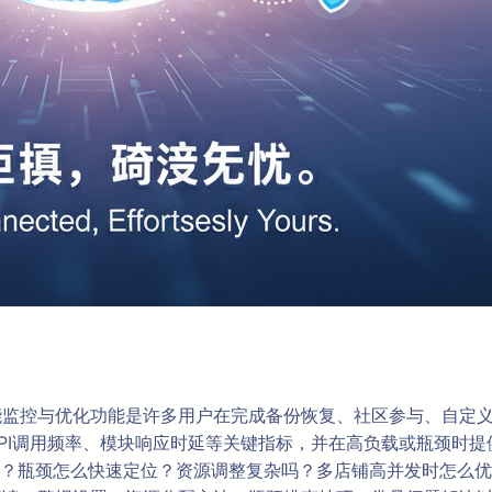
，其性能监控与优化功能是许多用户在完成备份恢复、社区参与、自
API调用频率、模块响应时延等关键指标，并在高负载或瓶颈时
？瓶颈怎么快速定位？资源调整复杂吗？多店铺高并发时怎么优