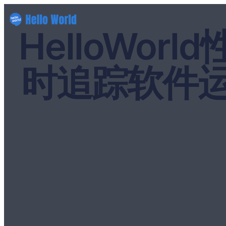
HelloWo
时追踪软件