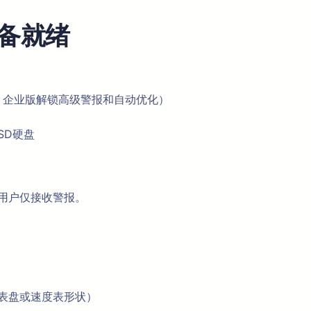
备就绪
，企业版解锁高级警报和自动优化）
SD硬盘
通用户仅接收警报。
仪表盘或速度表形状）