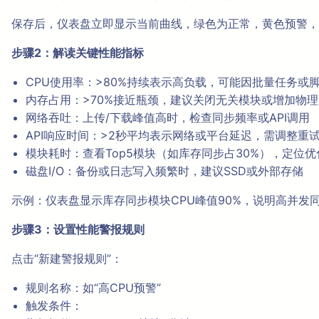
保存后，仪表盘立即显示当前曲线，绿色为正常，黄色预警，
步骤2：解读关键性能指标
CPU使用率：>80%持续表示高负载，可能因批量任务或
内存占用：>70%接近瓶颈，建议关闭无关模块或增加物
网络吞吐：上传/下载峰值高时，检查同步频率或API调用
API响应时间：>2秒平均表示网络或平台延迟，需调整重
模块耗时：查看Top5模块（如库存同步占30%），定位优
磁盘I/O：备份或日志写入频繁时，建议SSD或外部存储
示例：仪表盘显示库存同步模块CPU峰值90%，说明高并发
步骤3：设置性能警报规则
点击“新建警报规则”：
规则名称：如“高CPU预警”
触发条件：