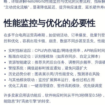
略，详细讲解HelloWorld性能监控与优化的完整流程、
“主动优化流畅”，显著降低延迟、提升响应速度、延长硬件
性能监控与优化的必要性
在多平台电商运营高峰期，如促销活动、订单爆发、批量刊登或数
控和优化，容易出现卡顿、崩溃、数据不同步甚至丢失。性能
实时指标追踪：CPU/内存/磁盘/网络使用率，API响应时间
瓶颈自动定位：识别慢模块（如库存同步、自定义脚本）
资源智能建议：推荐关闭后台任务、调整同步频率、升级
警报系统：阈值超标时推送通知，避免问题扩大
历史趋势分析：图表展示周/月性能变化，预测潜在风险
与其他模块联动：监控扩展脚本运行、备份过程占用
优化工具箱：一键清理缓存、暂停高耗模块、优先级调度
许多卖家启用该功能后，软件响应时间从平均3秒降至0.5秒
能隐患”到“高效引擎”的转变。