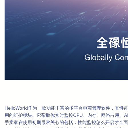
HelloWorld作为一款功能丰富的多平台电商管理软件
用的维护模块。它帮助你实时监控CPU、内存、网络占用、
手卖家在使用初期最常关心的包括：性能监控怎么开启才全面