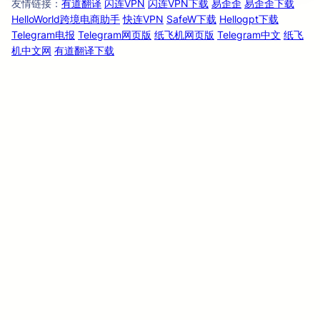
友情链
：
有道翻译
闪连VPN
闪连VPN下载
易歪歪
易歪歪下载
接
HelloWorld跨境电商助手
快连VPN
SafeW下载
Hellogpt下载
Telegram电报
Telegram网页版
纸飞机网页版
Telegram中文
纸飞
机中文网
有道翻译下载