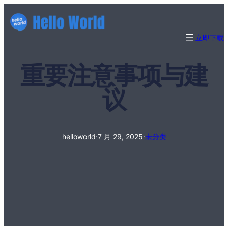
立即下载
重要注意事项与建
议
helloworld
·
7 月 29, 2025
·
未分类