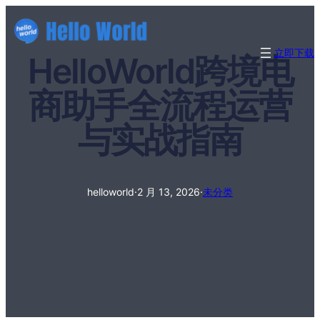
立即下载
HelloWorld跨境电
商助手全流程运营
与实战指南
helloworld
·
2 月 13, 2026
·
未分类