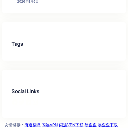
2026年8月6日
Tags
Social Links
Facebook
Twitter
LinkedIn
Instagram
友情链
：
有道翻译
闪连VPN
闪连VPN下载
易歪歪
易歪歪下载
接