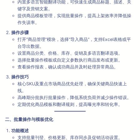
内置多语言智能翻译功能，可快速生成商品标题、描述、关
键字及营销文案。
提供商品模板管理，实现批量操作，提高上架效率并降低操
作失误率。
操作步骤
打开“商品管理”模块，选择“导入商品”，支持Excel表格或平
台导出数据。
设置商品分类、价格、库存、促销及多语言翻译选项。
选择批量操作模板或自定义参数执行商品发布或更新。
查看操作报表，确认成功商品并及时处理异常商品。
操作技巧
核心SKU及重点市场商品优先处理，确保关键商品快速上
线。
高峰期分批执行批量操作，降低系统负荷并减少操作错误。
定期优化商品模板和翻译规则，提高曝光率和转化率。
二、批量操作与模板优化
功能概述
支持批量刊登、价格更新、库存同步及促销活动设置。