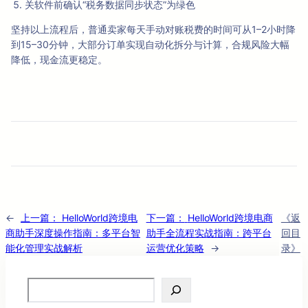
关软件前确认“税务数据同步状态”为绿色
坚持以上流程后，普通卖家每天手动对账税费的时间可从1–2小时降
到15–30分钟，大部分订单实现自动化拆分与计算，合规风险大幅
降低，现金流更稳定。
←
上一篇：
HelloWorld跨境电
下一篇：
HelloWorld跨境电商
《返
商助手深度操作指南：多平台智
助手全流程实战指南：跨平台
回目
能化管理实战解析
运营优化策略
→
录》
Search