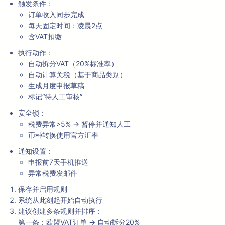
触发条件：
订单收入同步完成
每天固定时间：凌晨2点
含VAT扣缴
执行动作：
自动拆分VAT（20%标准率）
自动计算关税（基于商品类别）
生成月度申报草稿
标记“待人工审核”
安全锁：
税费异常>5% → 暂停并通知人工
币种转换使用官方汇率
通知设置：
申报前7天手机推送
异常税费发邮件
保存并启用规则
系统从此刻起开始自动执行
建议创建多条规则并排序：
第一条：欧盟VAT订单 → 自动拆分20%