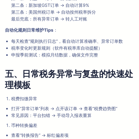
第二条：新加坡GST订单 → 自动计算9%
第三条：美国州税订单 → 自动按州税率拆分
最后兜底：所有异常订单 → 转人工对账
自动化规则日常维护Tips
：
每天检查“规则执行日志”，看自动计算准确率、异常订单数
税率变化时更新规则（软件有税率库自动提醒）
申报季前测试：模拟月结数据，确保文件完整
五、日常税务异常与复盘的快速处
理模板
税费扣缴异常
打开“异常订单”列表 → 点开该订单 → 查看“税费趋势图”
常见原因：平台扣错 → 手动导入报表重算
币种转换偏差
查看“转换报告” → 标红偏差项