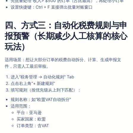
先批量处理“收入> $500”的订单（占比最高），再处理小订单
设置快捷键：Ctrl + F 直接弹出批量对账窗口
四、方式三：自动化税费规则与申
报预警（长期减少人工核算的核心
玩法）
适用场景：想让大部分订单的税费自动拆分、计算、生成申报文
件，只需人工最后审核。
进入“税务管理 → 自动化规则” Tab
点击右上角“+ 新建规则”
填写规则（按优先级从上到下匹配）：
规则名称：如“欧盟VAT自动拆分”
适用范围：
平台：亚马逊
买家国家：欧盟
订单类型：含VAT