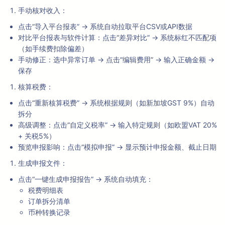
手动核对收入：
点击“导入平台报表” → 系统自动拉取平台CSV或API数据
对比平台报表与软件计算：点击“差异对比” → 系统标红不匹配项
（如手续费扣除偏差）
手动修正：选中异常订单 → 点击“编辑费用” → 输入正确金额 →
保存
核算税费：
点击“重新核算税费” → 系统根据规则（如新加坡GST 9%）自动
拆分
高级调整：点击“自定义税率” → 输入特定规则（如欧盟VAT 20%
+ 关税5%）
预览申报影响：点击“模拟申报” → 显示预计申报金额、截止日期
生成申报文件：
点击“一键生成申报报告” → 系统自动填充：
税费明细表
订单拆分清单
币种转换记录