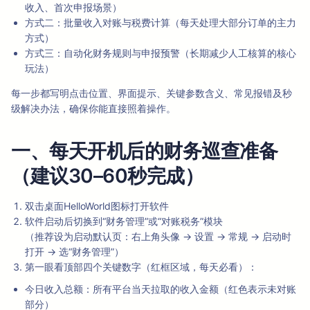
收入、首次申报场景）
方式二：批量收入对账与税费计算（每天处理大部分订单的主力
方式）
方式三：自动化财务规则与申报预警（长期减少人工核算的核心
玩法）
每一步都写明点击位置、界面提示、关键参数含义、常见报错及秒
级解决办法，确保你能直接照着操作。
一、每天开机后的财务巡查准备
（建议30–60秒完成）
双击桌面HelloWorld图标打开软件
软件启动后切换到“财务管理”或“对账税务”模块
（推荐设为启动默认页：右上角头像 → 设置 → 常规 → 启动时
打开 → 选“财务管理”）
第一眼看顶部四个关键数字（红框区域，每天必看）：
今日收入总额：所有平台当天拉取的收入金额（红色表示未对账
部分）