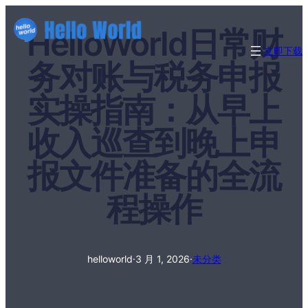
HelloWorld日常财
立即下载
务对账与税务申报
实操指南：从早上
收入巡查到晚上申
报文件准备的全流
程操作
helloworld
·
3 月 1, 2026
·
未分类