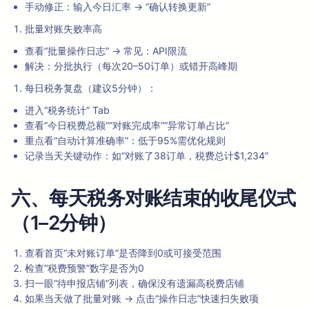
手动修正：输入今日汇率 → “确认转换更新”
批量对账失败率高
查看“批量操作日志” → 常见：API限流
解决：分批执行（每次20–50订单）或错开高峰期
每日税务复盘（建议5分钟）：
进入“税务统计” Tab
查看“今日税费总额”“对账完成率”“异常订单占比”
重点看“自动计算准确率”：低于95%需优化规则
记录当天关键动作：如“对账了38订单，税费总计$1,234”
六、每天税务对账结束的收尾仪式
（1–2分钟）
查看首页“未对账订单”是否降到0或可接受范围
检查“税费预警”数字是否为0
扫一眼“待申报店铺”列表，确保没有遗漏高税费店铺
如果当天做了批量对账 → 点击“操作日志”快速扫失败项