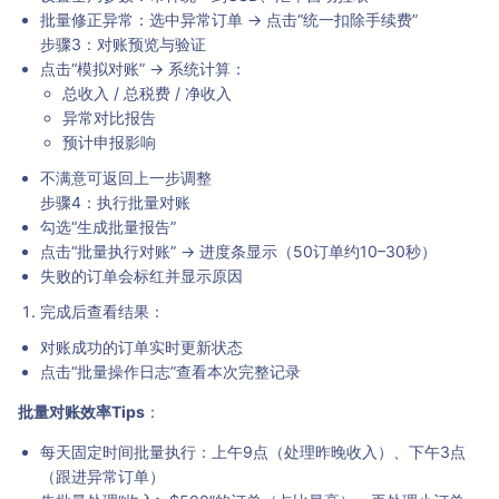
批量修正异常：选中异常订单 → 点击“统一扣除手续费”
步骤3：对账预览与验证
点击“模拟对账” → 系统计算：
总收入 / 总税费 / 净收入
异常对比报告
预计申报影响
不满意可返回上一步调整
步骤4：执行批量对账
勾选“生成批量报告”
点击“批量执行对账” → 进度条显示（50订单约10–30秒）
失败的订单会标红并显示原因
完成后查看结果：
对账成功的订单实时更新状态
点击“批量操作日志”查看本次完整记录
批量对账效率Tips
：
每天固定时间批量执行：上午9点（处理昨晚收入）、下午3点
（跟进异常订单）