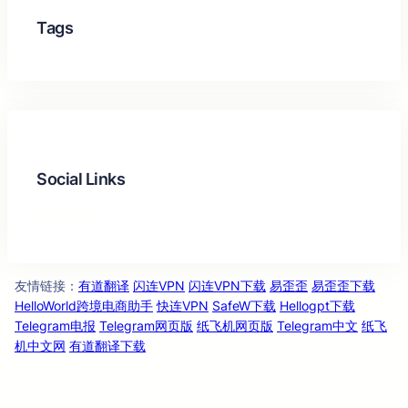
Tags
Social Links
Facebook
Twitter
LinkedIn
Instagram
友情链
：
有道翻译
闪连VPN
闪连VPN下载
易歪歪
易歪歪下载
接
HelloWorld跨境电商助手
快连VPN
SafeW下载
Hellogpt下载
Telegram电报
Telegram网页版
纸飞机网页版
Telegram中文
纸飞
机中文网
有道翻译下载