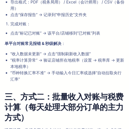
导出格式：PDF（税务局用） / Excel（会计师用） / CSV（备份
用）
点击“保存报告” → 记录到“申报历史”文件夹
完成对账：
点击“标记已对账” → 该平台/店铺移到“已对账”列表
单平台对账常见报错 & 秒级解决
：
“收入数据未更新” → 点击“强制刷新收入数据”
“税率计算异常” → 验证店铺所在地税率（设置 → 税率库 → 更新
本地税率）
“币种转换汇率不准” → 手动输入今日汇率或选择“自动拉取央行
汇率”
三、方式二：批量收入对账与税费
计算（每天处理大部分订单的主力
方式）