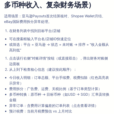
多币种收入、复杂财务场景）
适用场景：亚马逊Payouts首次结算核对、Shopee Wallet月结、
eBay国际费用拆分异常处理。
在财务列表中找到目标平台/店铺
可在搜索框输入平台名/店铺ID快速定位
或筛选：平台 = 亚马逊 → 状态 = 未对账 → 排序 = “收入金额从
高到低”
点击该行右侧“对账详情”按钮（或直接双击），弹出财务对账侧
边面板
从上到下检查核心信息（建议按此顺序）：
今日收入明细：订单总额、平台手续费、税费扣除（红色高亮表
示异常）
费用拆分：广告费、运费、关税比例（基于订单类型计算）
多币种转换：原币种 → 目标币种（如USD → SGD）汇率及转换
金额
异常订单：含费用计算偏差的订单列表（点击查看详情）
预计税费：当前月税费预估 vs 上月对比