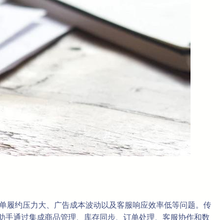
、订单履约压力大、广告成本波动以及客服响应效率低等问题。传
境电商助手通过集成商品管理、库存同步、订单处理、客服协作和数