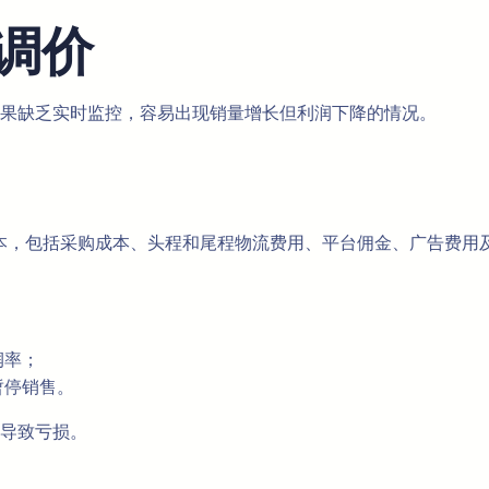
调价
果缺乏实时监控，容易出现销量增长但利润下降的情况。
成本，包括采购成本、头程和尾程物流费用、平台佣金、广告费用
润率；
暂停销售。
导致亏损。