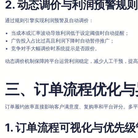
2. 动态调价与利润预警规则
通过规则引擎实现利润预警及自动调价：
当成本或汇率波动导致利润低于设定阈值时自动提醒；
广告投入占比过高且利润下降时自动暂停推广；
竞争对手大幅调价时系统提示是否跟价。
动态调价机制保障跨平台运营利润稳定，减少人工干预，提高
三、订单流程优化与
订单履约效率直接影响客户满意度、复购率和平台评分。多平
1. 订单流程可视化与优先