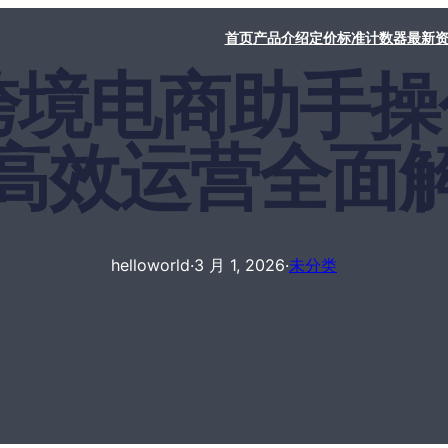
首页
产品介绍
定价标准
计数器
最新
rld跨境电商助
高效运营全面
helloworld
·
3 月 1, 2026
·
未分类