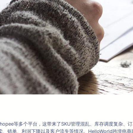
Shopee等多个平台，这带来了SKU管理混乱、库存调度复杂
卖、错单、利润下降以及客户流失等情况。HelloWorld跨