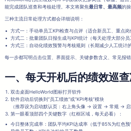
能完成团队巡查和考核处理。本文将聚焦
最日常、最高频
的操
三种主流日常处理方式都会详细说明：
方式一：手动单员工KPI检查与点评（适合新员工、重点
方式二：批量团队日报生成与KPI统计（每天处理大部分
方式三：自动化绩效预警与考核规则（长期减少人工统计
每一步都写明点击位置、界面提示、关键参数含义、常见报错
一、每天开机后的绩效巡查准
双击桌面HelloWorld图标打开软件
软件启动后切换到“员工绩效”或“KPI考核”模块
（推荐设为启动默认页：右上角头像 → 设置 → 常规 → 启
第一眼看顶部四个关键数字（红框区域，每天必看）：
今日整体完成率：团队平均KPI达成率（低于85%为红色预