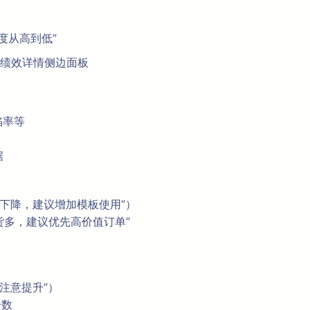
程度从高到低”
工绩效详情侧边面板
陷率等
据
率下降，建议增加模板使用”）
货多，建议优先高价值订单”
注意提升”）
分数