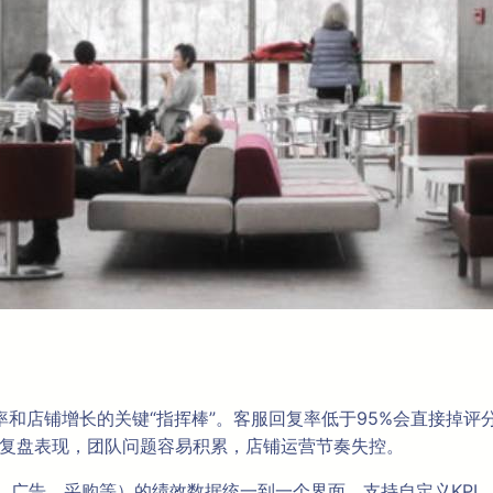
率和店铺增长的关键“指挥棒”。客服回复率低于95%会直接掉评
I、复盘表现，团队问题容易积累，店铺运营节奏失控。
、运营、广告、采购等）的绩效数据统一到一个界面，支持自定义KP