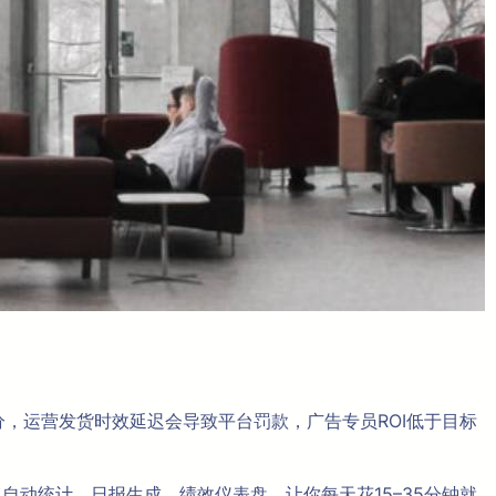
分，运营发货时效延迟会导致平台罚款，广告专员ROI低于目标
I、自动统计、日报生成、绩效仪表盘，让你每天花15–35分钟就