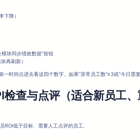
率下降）
即全模块同步绩效数据”按钮
模块再刷新）
第一时间点进去看这四个数字。如果“异常员工数”≥3或“今日需
PI检查与点评（适合新员工
员ROI低于目标、需要人工点评的员工。