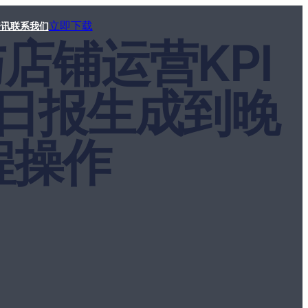
立即下载
资讯
联系我们
与店铺运营KPI
日报生成到晚
程操作