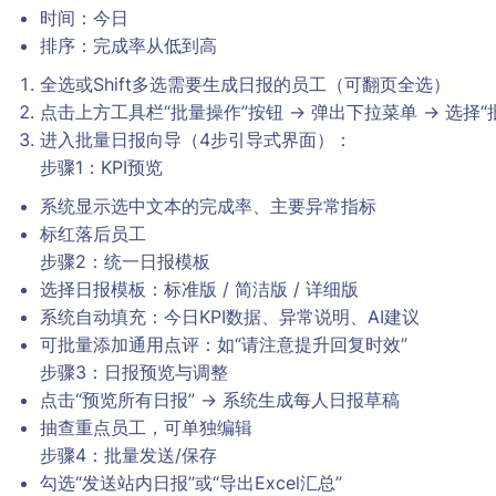
时间：今日
排序：完成率从低到高
全选或Shift多选需要生成日报的员工（可翻页全选）
点击上方工具栏“批量操作”按钮 → 弹出下拉菜单 → 选择“
进入批量日报向导（4步引导式界面）：
步骤1：KPI预览
系统显示选中文本的完成率、主要异常指标
标红落后员工
步骤2：统一日报模板
选择日报模板：标准版 / 简洁版 / 详细版
系统自动填充：今日KPI数据、异常说明、AI建议
可批量添加通用点评：如“请注意提升回复时效”
步骤3：日报预览与调整
点击“预览所有日报” → 系统生成每人日报草稿
抽查重点员工，可单独编辑
步骤4：批量发送/保存
勾选“发送站内日报”或“导出Excel汇总”