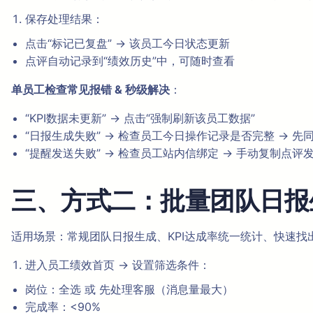
保存处理结果：
点击“标记已复盘” → 该员工今日状态更新
点评自动记录到“绩效历史”中，可随时查看
单员工检查常见报错 & 秒级解决
：
“KPI数据未更新” → 点击“强制刷新该员工数据”
“日报生成失败” → 检查员工今日操作记录是否完整 → 先
“提醒发送失败” → 检查员工站内信绑定 → 手动复制点评
三、方式二：批量团队日报
适用场景：常规团队日报生成、KPI达成率统一统计、快速找
进入员工绩效首页 → 设置筛选条件：
岗位：全选 或 先处理客服（消息量最大）
完成率：<90%