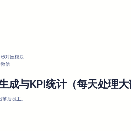
同步对应模块
发微信
生成与KPI统计（每天处理
出落后员工。