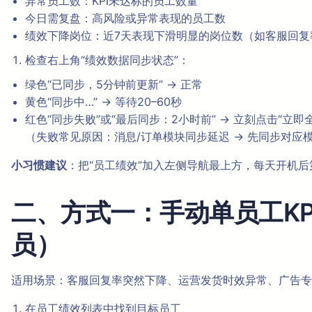
异常员工数：KPI未达标的员工数量
今日需复盘：高风险或异常表现的员工数
绩效下降岗位：近7天表现下滑明显的岗位数（如客服回复
检查右上角“绩效数据同步状态”：
绿色“已同步，5分钟前更新” → 正常
黄色“同步中…” → 等待20–60秒
红色“同步失败”或“最后同步：2小时前” → 立刻点击“立
（失败常见原因：消息/订单模块同步延迟 → 先同步对应
小习惯建议
：把“员工绩效”加入左侧导航最上方，每天开机后
二、方式一：手动单员工K
员）
适用场景：客服回复率突然下降、运营发货时效异常、广告专
在员工绩效列表中找到目标员工