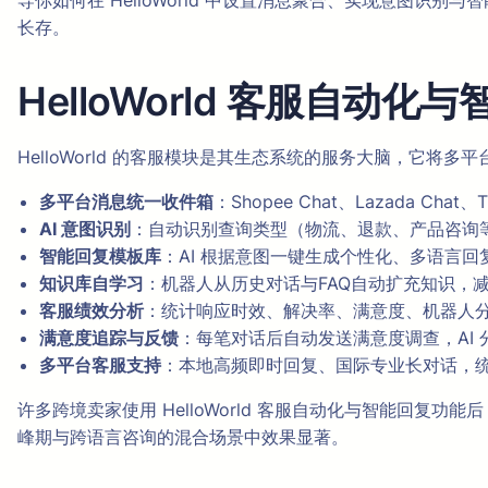
导你如何在 HelloWorld 中设置消息聚合、实现意图
长存。
HelloWorld 客服自动
HelloWorld 的客服模块是其生态系统的服务大脑，它将
多平台消息统一收件箱
：Shopee Chat、Lazada Ch
AI 意图识别
：自动识别查询类型（物流、退款、产品咨询等
智能回复模板库
：AI 根据意图一键生成个性化、多语言
知识库自学习
：机器人从历史对话与FAQ自动扩充知识，减
客服绩效分析
：统计响应时效、解决率、满意度、机器人
满意度追踪与反馈
：每笔对话后自动发送满意度调查，AI 
多平台客服支持
：本地高频即时回复、国际专业长对话，
许多跨境卖家使用 HelloWorld 客服自动化与智能回复功能
峰期与跨语言咨询的混合场景中效果显著。