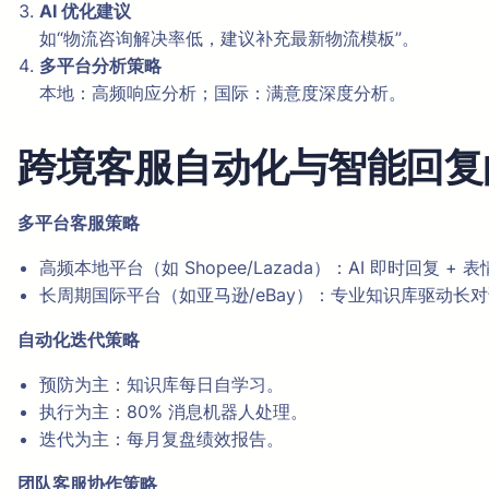
AI 优化建议
如“物流咨询解决率低，建议补充最新物流模板”。
多平台分析策略
本地：高频响应分析；国际：满意度深度分析。
跨境客服自动化与智能回复
多平台客服策略
高频本地平台（如 Shopee/Lazada）：AI 即时回复 + 
长周期国际平台（如亚马逊/eBay）：专业知识库驱动长
自动化迭代策略
预防为主：知识库每日自学习。
执行为主：80% 消息机器人处理。
迭代为主：每月复盘绩效报告。
团队客服协作策略