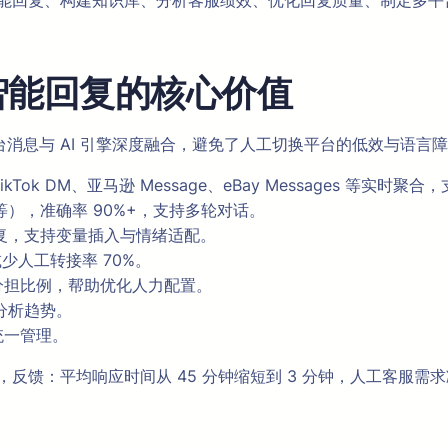
识别与智能回复、构建知识库、分析客服绩效、优化回复质量、制定
化与智能回复的核心价值
多平台消息与 AI 引擎深度融合，避免了人工切换平台的低效与语
at、TikTok DM、亚马逊 Message、eBay Messages 等
），准确率 90%+，支持多轮对话。
回复，支持变量插入与情绪适配。
少人工转接率 70%。
分担比例，帮助优化人力配置。
分析趋势。
统一管理。
后，反馈：平均响应时间从 45 分钟缩短到 3 分钟，人工客服需求减少