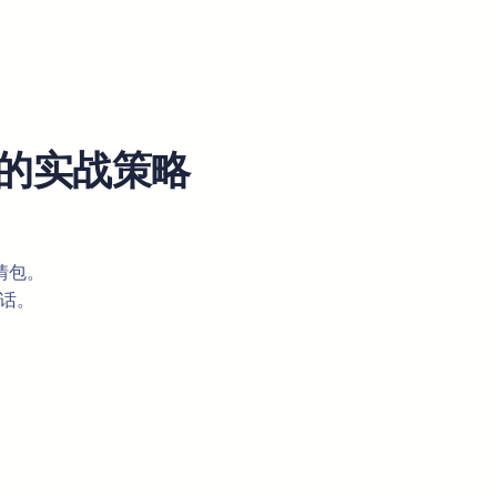
的实战策略
表情包。
对话。