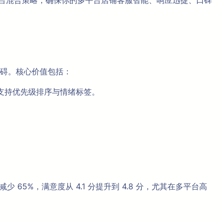
多平台混合策略，确保你的多平台店铺客服智能、响应迅捷、口碑
言障碍。核心价值包括：
实时聚合，支持优先级排序与情绪标签。
 65%，满意度从 4.1 分提升到 4.8 分，尤其在多平台高