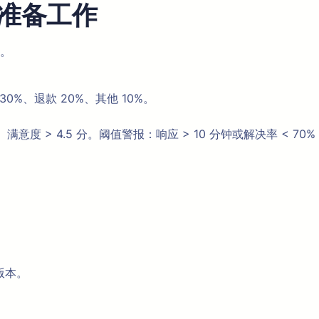
准备工作
。
%、退款 20%、其他 10%。
、满意度 > 4.5 分。阈值警报：响应 > 10 分钟或解决率 < 70
版本。