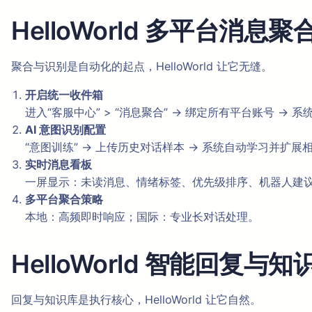
HelloWorld 多平台消
聚合与识别是自动化的起点，HelloWorld 让它无缝。
开启统一收件箱
进入“客服中心” > “消息聚合” → 绑定所有平台账号 → 
AI 意图识别配置
“意图训练” → 上传历史对话样本 → 系统自动学习并扩展
实时消息看板
一屏显示：未读消息、情绪标签、优先级排序、机器人建
多平台聚合策略
本地：高频即时响应；国际：专业长对话处理。
HelloWorld 智能回复
回复与知识库是执行核心，HelloWorld 让它自然。