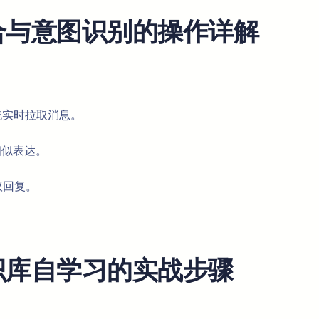
息聚合与意图识别的操作详解
系统实时拉取消息。
相似表达。
议回复。
与知识库自学习的实战步骤