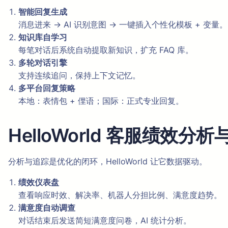
智能回复生成
消息进来 → AI 识别意图 → 一键插入个性化模板 + 变量。
知识库自学习
每笔对话后系统自动提取新知识，扩充 FAQ 库。
多轮对话引擎
支持连续追问，保持上下文记忆。
多平台回复策略
本地：表情包 + 俚语；国际：正式专业回复。
HelloWorld 客服绩效
分析与追踪是优化的闭环，HelloWorld 让它数据驱动。
绩效仪表盘
查看响应时效、解决率、机器人分担比例、满意度趋势。
满意度自动调查
对话结束后发送简短满意度问卷，AI 统计分析。