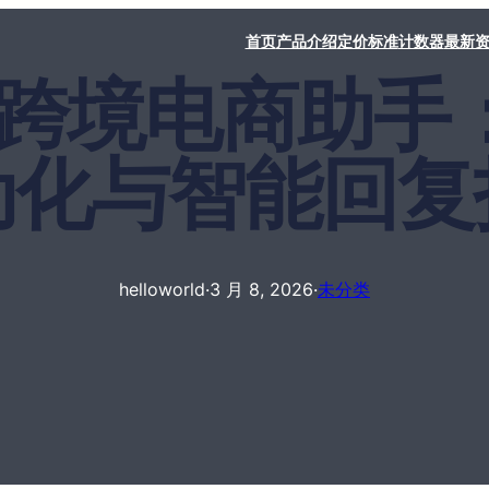
首页
产品介绍
定价标准
计数器
最新
rld 跨境电商
动化与智能回复
helloworld
·
3 月 8, 2026
·
未分类