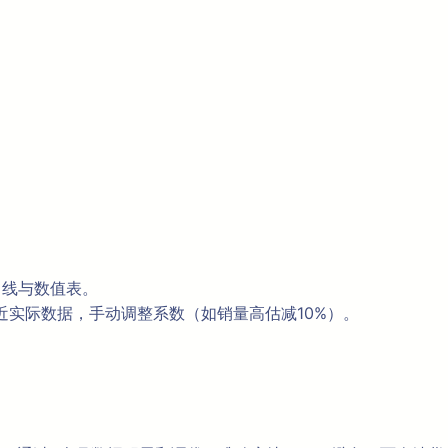
出曲线与数值表。
最近实际数据，手动调整系数（如销量高估减10%）。