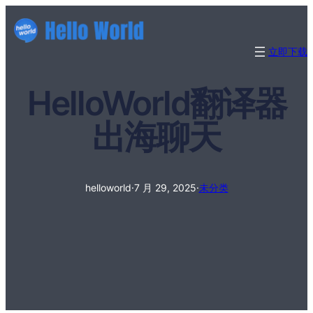
立即下载
HelloWorld翻译器
出海聊天
helloworld
·
7 月 29, 2025
·
未分类