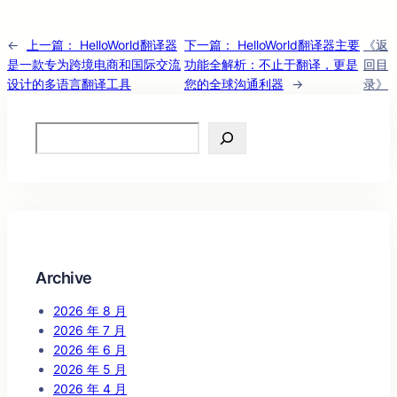
←
上一篇：
HelloWorld翻译器
下一篇：
HelloWorld翻译器主要
《返
是一款专为跨境电商和国际交流
功能全解析：不止于翻译，更是
回目
设计的多语言翻译工具
您的全球沟通利器
→
录》
Search
Archive
2026 年 8 月
2026 年 7 月
2026 年 6 月
2026 年 5 月
2026 年 4 月