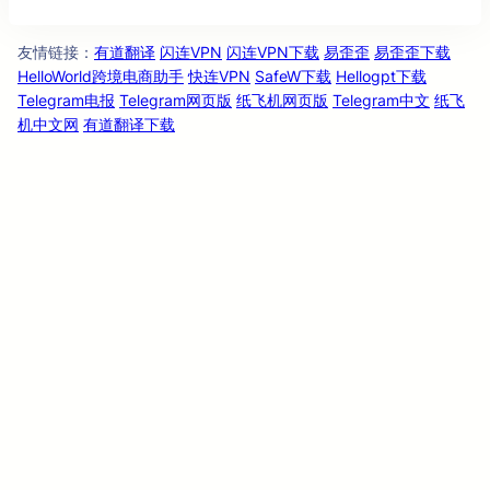
友情链
：
有道翻译
闪连VPN
闪连VPN下载
易歪歪
易歪歪下载
接
HelloWorld跨境电商助手
快连VPN
SafeW下载
Hellogpt下载
Telegram电报
Telegram网页版
纸飞机网页版
Telegram中文
纸飞
机中文网
有道翻译下载