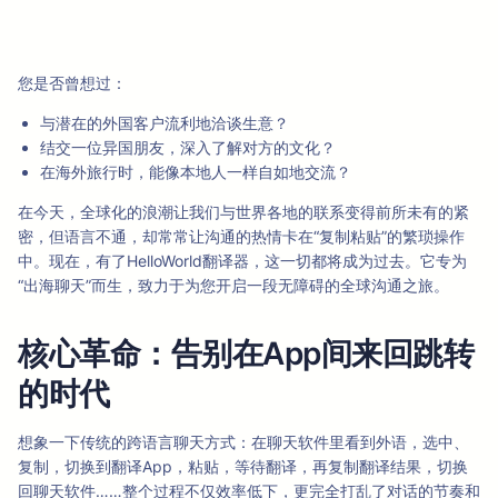
您是否曾想过：
与潜在的外国客户流利地洽谈生意？
结交一位异国朋友，深入了解对方的文化？
在海外旅行时，能像本地人一样自如地交流？
在今天，全球化的浪潮让我们与世界各地的联系变得前所未有的紧
密，但语言不通，却常常让沟通的热情卡在“复制粘贴”的繁琐操作
中。现在，有了HelloWorld翻译器，这一切都将成为过去。它专为
“出海聊天”而生，致力于为您开启一段无障碍的全球沟通之旅。
核心革命：告别在App间来回跳转
的时代
想象一下传统的跨语言聊天方式：在聊天软件里看到外语，选中、
复制，切换到翻译App，粘贴，等待翻译，再复制翻译结果，切换
回聊天软件……整个过程不仅效率低下，更完全打乱了对话的节奏和