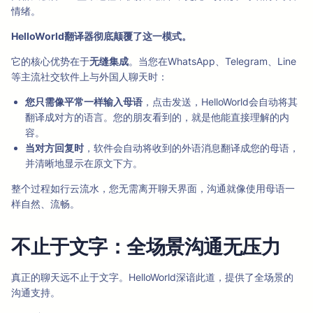
情绪。
HelloWorld翻译器彻底颠覆了这一模式。
它的核心优势在于
无缝集成
。当您在WhatsApp、Telegram、Line
等主流社交软件上与外国人聊天时：
您只需像平常一样输入母语
，点击发送，HelloWorld会自动将其
翻译成对方的语言。您的朋友看到的，就是他能直接理解的内
容。
当对方回复时
，软件会自动将收到的外语消息翻译成您的母语，
并清晰地显示在原文下方。
整个过程如行云流水，您无需离开聊天界面，沟通就像使用母语一
样自然、流畅。
不止于文字：全场景沟通无压力
真正的聊天远不止于文字。HelloWorld深谙此道，提供了全场景的
沟通支持。