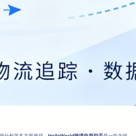
数据分析等多方面挑战。
HelloWorld跨境电商助手
是一款为跨