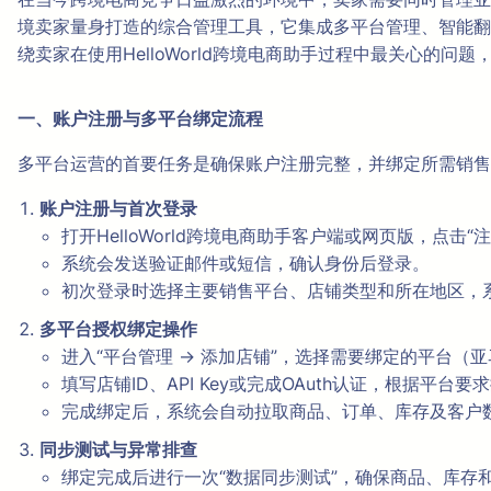
境卖家量身打造的综合管理工具，它集成多平台管理、智能翻
绕卖家在使用HelloWorld跨境电商助手过程中最关心的
一、账户注册与多平台绑定流程
多平台运营的首要任务是确保账户注册完整，并绑定所需销售
账户注册与首次登录
打开HelloWorld跨境电商助手客户端或网页版，点
系统会发送验证邮件或短信，确认身份后登录。
初次登录时选择主要销售平台、店铺类型和所在地区，
多平台授权绑定操作
进入“平台管理 → 添加店铺”，选择需要绑定的平台（亚马
填写店铺ID、API Key或完成OAuth认证，根据平台
完成绑定后，系统会自动拉取商品、订单、库存及客户
同步测试与异常排查
绑定完成后进行一次“数据同步测试”，确保商品、库存