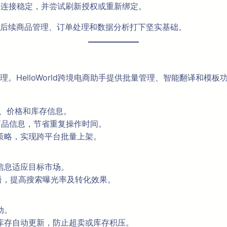
络连接稳定，并尝试刷新授权或重新绑定。
后续商品管理、订单处理和数据分析打下坚实基础。
。HelloWorld跨境电商助手提供批量管理、智能翻译和模
类、价格和库存信息。
条商品信息，节省重复操作时间。
策略，实现跨平台批量上架。
信息适应目标市场。
语，提高搜索曝光率及转化效果。
动。
库存自动更新，防止超卖或库存积压。