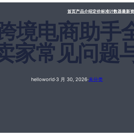
首页
产品介绍
定价标准
计数器
最新
orld跨境电商助
卖家常见问题
helloworld
·
3 月 30, 2026
·
未分类