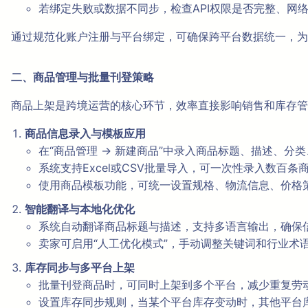
若绑定失败或数据不同步，检查API权限是否完整、网
通过规范化账户注册与平台绑定，可确保跨平台数据统一，为
二、商品管理与批量刊登策略
商品上架是跨境运营的核心环节，效率直接影响销售和库存管理
商品信息录入与模板应用
在“商品管理 → 新建商品”中录入商品标题、描述、分
系统支持Excel或CSV批量导入，可一次性录入数百
使用商品模板功能，可统一设置规格、物流信息、价格
智能翻译与本地化优化
系统自动翻译商品标题与描述，支持多语言输出，确保
卖家可启用“人工优化模式”，手动调整关键词和行业术
库存同步与多平台上架
批量刊登商品时，可同时上架到多个平台，减少重复劳
设置库存同步规则，当某个平台库存变动时，其他平台