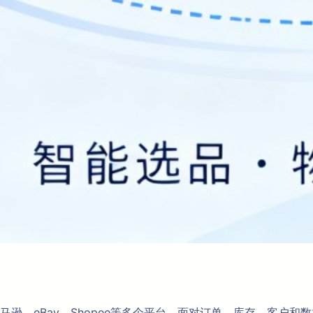
逊、eBay、Shopee等多个平台，面对订单、库存、客户和