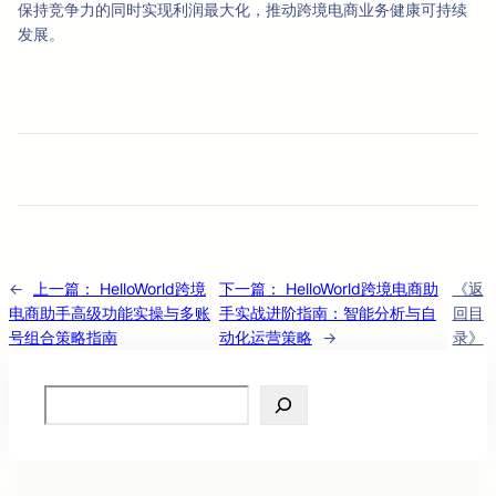
保持竞争力的同时实现利润最大化，推动跨境电商业务健康可持续
发展。
←
上一篇：
HelloWorld跨境
下一篇：
HelloWorld跨境电商助
《返
电商助手高级功能实操与多账
手实战进阶指南：智能分析与自
回目
号组合策略指南
动化运营策略
→
录》
Search