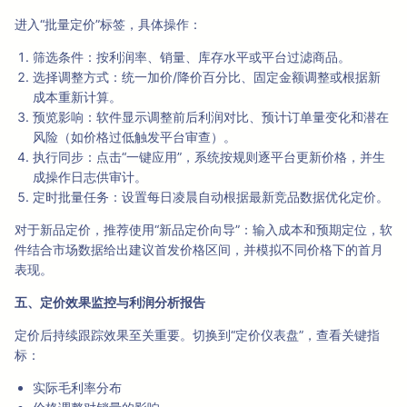
进入“批量定价”标签，具体操作：
筛选条件：按利润率、销量、库存水平或平台过滤商品。
选择调整方式：统一加价/降价百分比、固定金额调整或根据新
成本重新计算。
预览影响：软件显示调整前后利润对比、预计订单量变化和潜在
风险（如价格过低触发平台审查）。
执行同步：点击“一键应用”，系统按规则逐平台更新价格，并生
成操作日志供审计。
定时批量任务：设置每日凌晨自动根据最新竞品数据优化定价。
对于新品定价，推荐使用“新品定价向导”：输入成本和预期定位，软
件结合市场数据给出建议首发价格区间，并模拟不同价格下的首月
表现。
五、定价效果监控与利润分析报告
定价后持续跟踪效果至关重要。切换到“定价仪表盘”，查看关键指
标：
实际毛利率分布