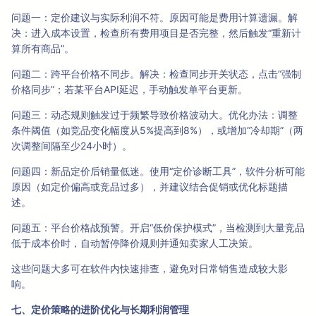
问题一：定价建议与实际利润不符。原因可能是费用计算遗漏。解
决：进入成本设置，检查所有费用项目是否完整，然后触发“重新计
算所有商品”。
问题二：跨平台价格不同步。解决：检查同步开关状态，点击“强制
价格同步”；若某平台API延迟，手动触发单平台更新。
问题三：动态规则触发过于频繁导致价格波动大。优化办法：调整
条件阈值（如竞品变化幅度从5%提高到8%），或增加“冷却期”（两
次调整间隔至少24小时）。
问题四：新品定价后销量低迷。使用“定价诊断工具”，软件分析可能
原因（如定价偏高或竞品过多），并建议结合促销或优化标题描
述。
问题五：平台价格战预警。开启“低价保护模式”，当检测到大量竞品
低于成本价时，自动暂停降价规则并通知卖家人工决策。
这些问题大多可在软件内快速排查，避免对日常销售造成较大影
响。
七、定价策略的进阶优化与长期利润管理