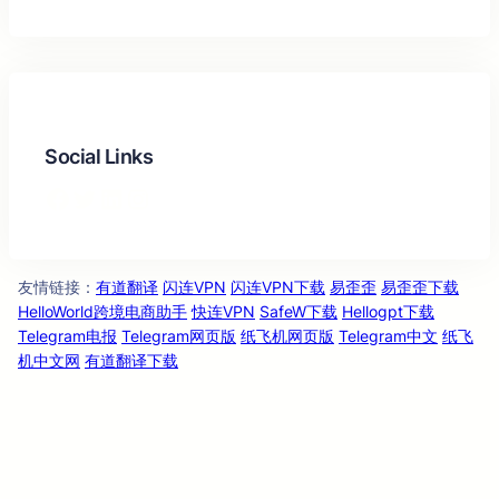
Social Links
Facebook
Twitter
LinkedIn
Instagram
友情链
：
有道翻译
闪连VPN
闪连VPN下载
易歪歪
易歪歪下载
接
HelloWorld跨境电商助手
快连VPN
SafeW下载
Hellogpt下载
Telegram电报
Telegram网页版
纸飞机网页版
Telegram中文
纸飞
机中文网
有道翻译下载