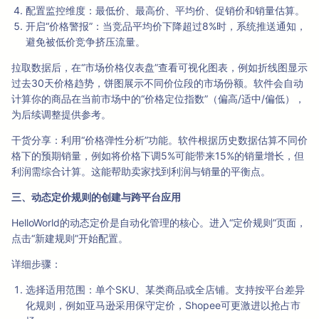
配置监控维度：最低价、最高价、平均价、促销价和销量估算。
开启“价格警报”：当竞品平均价下降超过8%时，系统推送通知，
避免被低价竞争挤压流量。
拉取数据后，在“市场价格仪表盘”查看可视化图表，例如折线图显示
过去30天价格趋势，饼图展示不同价位段的市场份额。软件会自动
计算你的商品在当前市场中的“价格定位指数”（偏高/适中/偏低），
为后续调整提供参考。
干货分享：利用“价格弹性分析”功能。软件根据历史数据估算不同价
格下的预期销量，例如将价格下调5%可能带来15%的销量增长，但
利润需综合计算。这能帮助卖家找到利润与销量的平衡点。
三、动态定价规则的创建与跨平台应用
HelloWorld的动态定价是自动化管理的核心。进入“定价规则”页面，
点击“新建规则”开始配置。
详细步骤：
选择适用范围：单个SKU、某类商品或全店铺。支持按平台差异
化规则，例如亚马逊采用保守定价，Shopee可更激进以抢占市