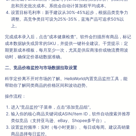
息和历史批次成本。系统会自动计算加权平均成本。
设置目标毛利率：新手建议从30%-45%起步，根据品类竞争力
调整。高竞争类目可设为25%-35%，蓝海产品可追求50%以
上。
完成成本录入后，点击“成本健康检查”。软件会扫描所有商品，标记
成本数据缺失或异常的SKU，并提供一键补全建议。干货提示：定
期更新成本模板，每月至少一次，尤其是供应商涨价或物流费用波
动时，确保定价基础数据准确。
二、竞品价格监控与市场数据拉取设置
科学定价离不开对市场的了解。HelloWorld内置竞品监控工具，能
帮助你了解同类商品的价格区间和波动趋势。
操作流程：
进入“竞品监控”子菜单，点击“添加竞品组”。
输入你的核心商品关键词或ASIN/Item ID，软件自动搜索并推荐
类似竞品（支持亚马逊、eBay、Shopee多平台）。
设置监控频率：实时（每小时更新）、每日或每周。建议高销量
商品选择每日监控。