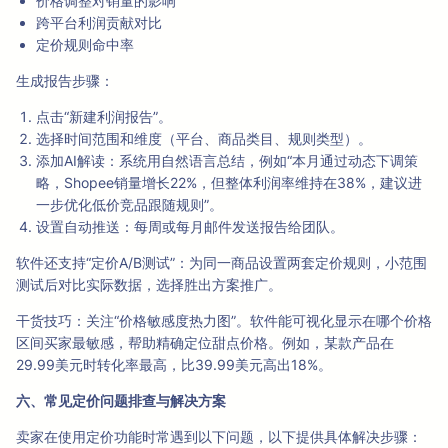
价格调整对销量的影响
跨平台利润贡献对比
定价规则命中率
生成报告步骤：
点击“新建利润报告”。
选择时间范围和维度（平台、商品类目、规则类型）。
添加AI解读：系统用自然语言总结，例如“本月通过动态下调策
略，Shopee销量增长22%，但整体利润率维持在38%，建议进
一步优化低价竞品跟随规则”。
设置自动推送：每周或每月邮件发送报告给团队。
软件还支持“定价A/B测试”：为同一商品设置两套定价规则，小范围
测试后对比实际数据，选择胜出方案推广。
干货技巧：关注“价格敏感度热力图”。软件能可视化显示在哪个价格
区间买家最敏感，帮助精确定位甜点价格。例如，某款产品在
29.99美元时转化率最高，比39.99美元高出18%。
六、常见定价问题排查与解决方案
卖家在使用定价功能时常遇到以下问题，以下提供具体解决步骤：