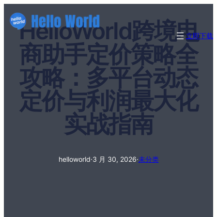
HelloWorld跨境电
立即下载
商助手定价策略全
攻略：多平台动态
定价与利润最大化
实战指南
helloworld
·
3 月 30, 2026
·
未分类