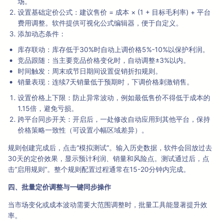
场。
设置基础定价公式：建议售价 = 成本 × (1 + 目标毛利率) + 平台
费用调整。软件提供可视化公式编辑器，便于自定义。
添加动态条件：
库存联动：库存低于30%时自动上调价格5%-10%以保护利润。
竞品跟随：当主要竞品价格变化时，自动调整±3%以内。
时间触发：周末或节日期间设置促销折扣规则。
销量表现：连续7天销量低于预期时，下调价格刺激销售。
设置价格上下限：防止异常波动，例如最低售价不得低于成本的
1.15倍，避免亏损。
跨平台同步开关：开启后，一处修改自动应用到其他平台，保持
价格策略一致性（可设置小幅区域差异）。
规则创建完成后，点击“模拟测试”。输入历史数据，软件会回放过去
30天的定价效果，显示预计利润、销量和风险点。测试通过后，点
击“启用规则”。整个规则配置过程通常在15-20分钟内完成。
四、批量定价调整与一键同步操作
当市场变化或成本波动需要大范围调整时，批量工具能显著提升效
率。