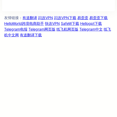
友情链
：
有道翻译
闪连VPN
闪连VPN下载
易歪歪
易歪歪下载
接
HelloWorld跨境电商助手
快连VPN
SafeW下载
Hellogpt下载
Telegram电报
Telegram网页版
纸飞机网页版
Telegram中文
纸飞
机中文网
有道翻译下载