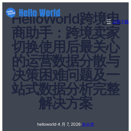
HelloWorld跨境电
立即下载
商助手：跨境卖家
切换使用后最关心
的运营数据分散与
决策困难问题及一
站式数据分析完整
解决方案
helloworld
·
4 月 7, 2026
·
未分类