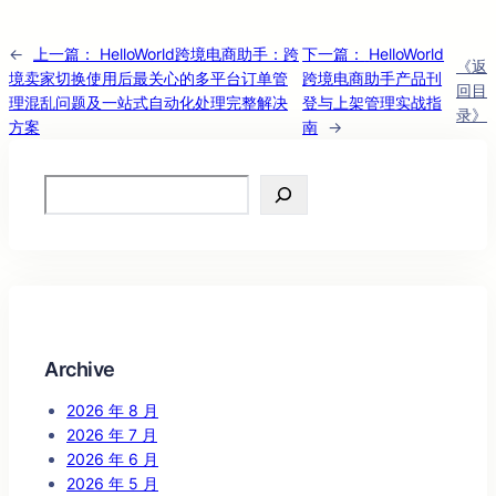
←
上一篇：
HelloWorld跨境电商助手：跨
下一篇：
HelloWorld
《返
境卖家切换使用后最关心的多平台订单管
跨境电商助手产品刊
回目
理混乱问题及一站式自动化处理完整解决
登与上架管理实战指
录》
方案
南
→
Search
Archive
2026 年 8 月
2026 年 7 月
2026 年 6 月
2026 年 5 月