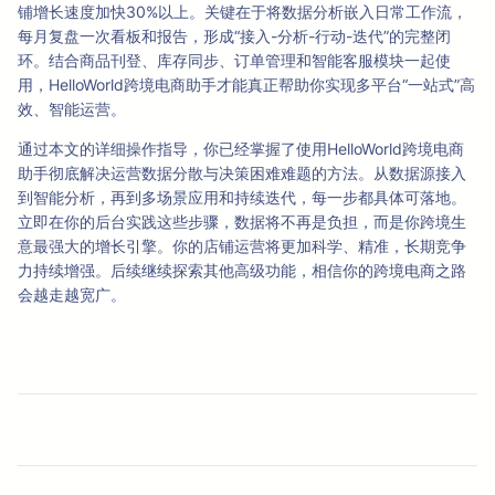
铺增长速度加快30%以上。关键在于将数据分析嵌入日常工作流，
每月复盘一次看板和报告，形成“接入-分析-行动-迭代”的完整闭
环。结合商品刊登、库存同步、订单管理和智能客服模块一起使
用，HelloWorld跨境电商助手才能真正帮助你实现多平台“一站式”高
效、智能运营。
通过本文的详细操作指导，你已经掌握了使用HelloWorld跨境电商
助手彻底解决运营数据分散与决策困难难题的方法。从数据源接入
到智能分析，再到多场景应用和持续迭代，每一步都具体可落地。
立即在你的后台实践这些步骤，数据将不再是负担，而是你跨境生
意最强大的增长引擎。你的店铺运营将更加科学、精准，长期竞争
力持续增强。后续继续探索其他高级功能，相信你的跨境电商之路
会越走越宽广。