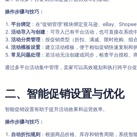
操作步骤与技巧：
平台绑定
：在“促销管理”模块绑定亚马逊、eBay、Shop
活动导入与创建
：可导入已有平台活动，也可直接在系统
活动分类管理
：按促销类型（折扣、满减、限时抢购、组
活动模板设置
：建立活动模板，便于相似促销快速复制和
常见问题处理
：若活动无法创建或同步，检查平台授权、
通过多平台活动集中管理，卖家可以高效规划和执行跨平台促
二、智能促销设置与优化
智能促销设置有助于提升活动效果和运营效率。
操作步骤与技巧：
自动折扣规则
：根据商品价格、库存和销售周期，系统智