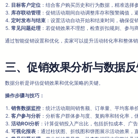
目标客户定位
：结合客户购买历史和行为数据，精准选择
库存联动管理
：促销活动期间自动调整库存和预警阈值，
定时发布与结束
：设置活动自动开始和结束时间，确保促
常见问题处理
：若促销效果不理想，检查折扣规则、参与
通过智能促销设置和优化，卖家可以提升活动转化率和整体销
三、促销效果分析与数据反
数据分析是评估促销效果和优化策略的关键。
操作步骤与技巧：
销售数据监控
：统计活动期间销售额、订单量、平均客单
客户参与分析
：分析客户群体参与度、复购率和转化率，
活动ROI分析
：计算促销投入产出比，包括折扣成本、广告
可视化报表
：通过柱状图、折线图和饼图展示活动效果，