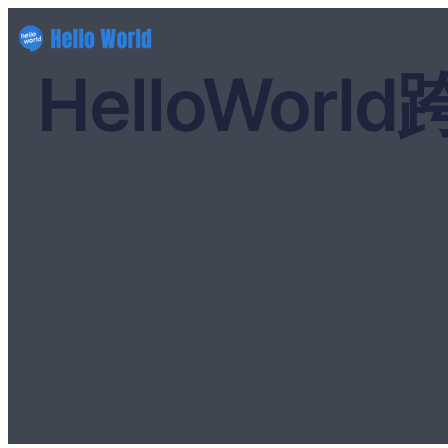
HelloWo