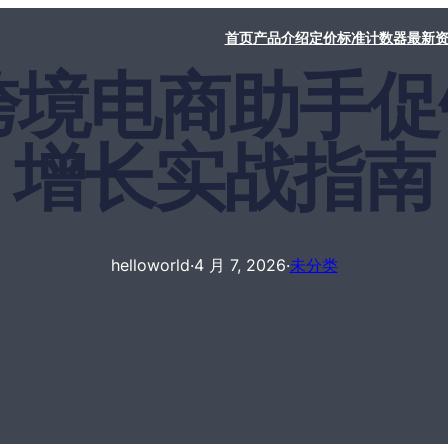
首页
产品介绍
定价标准
计数器
最新
rld跨境电商助
增长实战指南
helloworld
·
4 月 7, 2026
·
未分类