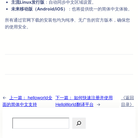
主流Linux发行版
：自动同步中文区域设置。
未来移动版（Android/iOS）
：也将提供统一的简体中文体验。
所有通过官网下载的安装包均为纯净、无广告的官方版本，确保您
的使用安全。
←
上一篇：
helloworld全
下一篇：
如何快速注册并使用
《返回
面的简体中文支持
HelloWorld翻译平台
→
目录》
Search