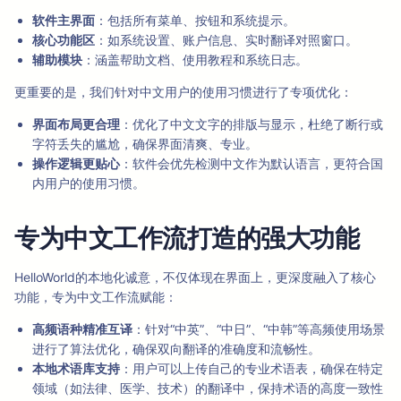
软件主界面
：包括所有菜单、按钮和系统提示。
核心功能区
：如系统设置、账户信息、实时翻译对照窗口。
辅助模块
：涵盖帮助文档、使用教程和系统日志。
更重要的是，我们针对中文用户的使用习惯进行了专项优化：
界面布局更合理
：优化了中文文字的排版与显示，杜绝了断行或
字符丢失的尴尬，确保界面清爽、专业。
操作逻辑更贴心
：软件会优先检测中文作为默认语言，更符合国
内用户的使用习惯。
专为中文工作流打造的强大功能
HelloWorld的本地化诚意，不仅体现在界面上，更深度融入了核心
功能，专为中文工作流赋能：
高频语种精准互译
：针对“中英”、“中日”、“中韩”等高频使用场景
进行了算法优化，确保双向翻译的准确度和流畅性。
本地术语库支持
：用户可以上传自己的专业术语表，确保在特定
领域（如法律、医学、技术）的翻译中，保持术语的高度一致性