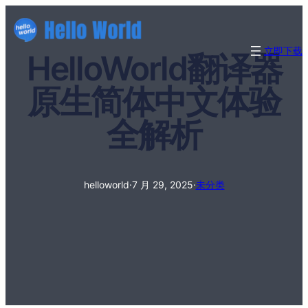
立即下载
HelloWorld翻译器
原生简体中文体验
全解析
helloworld
·
7 月 29, 2025
·
未分类