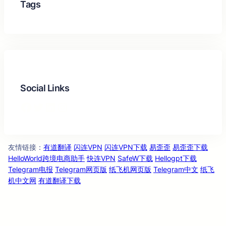
Tags
Social Links
Facebook
Twitter
LinkedIn
Instagram
友情链
：
有道翻译
闪连VPN
闪连VPN下载
易歪歪
易歪歪下载
接
HelloWorld跨境电商助手
快连VPN
SafeW下载
Hellogpt下载
Telegram电报
Telegram网页版
纸飞机网页版
Telegram中文
纸飞
机中文网
有道翻译下载