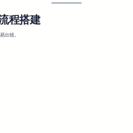
流程搭建
易出错。