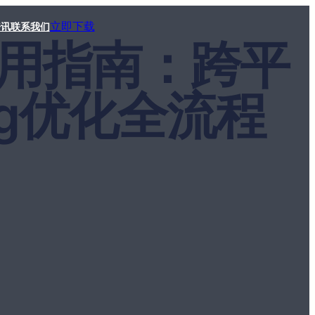
立即下载
资讯
联系我们
手使用指南：跨平
ng优化全流程
）