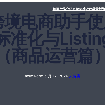
首页
产品介绍
定价标准
计数器
最新
rld跨境电商助
准化与Listi
（商品运营篇
helloworld
·
5 月 12, 2026
·
未分类