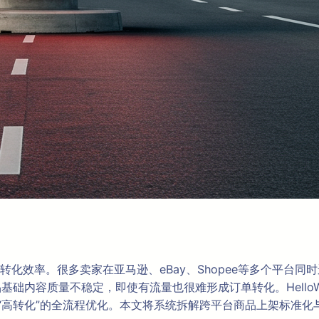
化效率。很多卖家在亚马逊、eBay、Shopee等多个平台
基础内容质量不稳定，即使有流量也很难形成订单转化。HelloWo
高转化”的全流程优化。本文将系统拆解跨平台商品上架标准化与Li