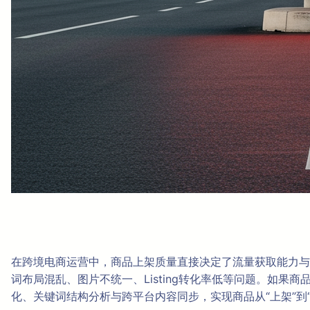
在跨境电商运营中，商品上架质量直接决定了流量获取能力与转
词布局混乱、图片不统一、Listing转化率低等问题。如果商品
化、关键词结构分析与跨平台内容同步，实现商品从“上架”到“