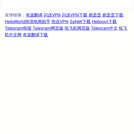
友情链
：
有道翻译
闪连VPN
闪连VPN下载
易歪歪
易歪歪下载
接
HelloWorld跨境电商助手
快连VPN
SafeW下载
Hellogpt下载
Telegram电报
Telegram网页版
纸飞机网页版
Telegram中文
纸飞
机中文网
有道翻译下载