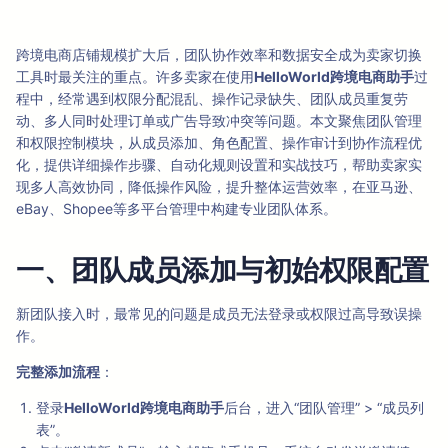
跨境电商店铺规模扩大后，团队协作效率和数据安全成为卖家切换
工具时最关注的重点。许多卖家在使用
HelloWorld跨境电商助手
过
程中，经常遇到权限分配混乱、操作记录缺失、团队成员重复劳
动、多人同时处理订单或广告导致冲突等问题。本文聚焦团队管理
和权限控制模块，从成员添加、角色配置、操作审计到协作流程优
化，提供详细操作步骤、自动化规则设置和实战技巧，帮助卖家实
现多人高效协同，降低操作风险，提升整体运营效率，在亚马逊、
eBay、Shopee等多平台管理中构建专业团队体系。
一、团队成员添加与初始权限配置
新团队接入时，最常见的问题是成员无法登录或权限过高导致误操
作。
完整添加流程
：
登录
HelloWorld跨境电商助手
后台，进入“团队管理” > “成员列
表”。