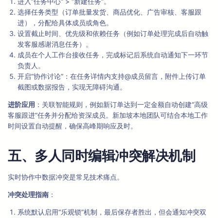
进入“任务中心” > “新建任务”。
选择任务类型（订单批量发货、商品优化、广告审核、客服跟
进），分配给具体成员或角色。
设置截止时间、优先级和依赖任务（例如订单处理完成后自动触
发客服感谢消息任务）。
成员在个人工作台接收任务，完成标记后系统自动通知下一环节
负责人。
开启“协作讨论”：在任务详情内支持@成员留言，附件上传订单
截图或数据报告，实现无障碍沟通。
进阶应用
：关联智能规则，例如新订单达到一定金额自动创建“高级
客服跟进”任务并分配给资深成员。新加坡本地团队可结合本地工作
时间设置自动提醒，确保高峰期响应及时。
五、多人同时编辑冲突解决机制
实时协作中数据冲突是常见技术痛点。
冲突处理指南
：
系统默认启用“乐观锁”机制，最后保存者胜出，但会通知冲突双