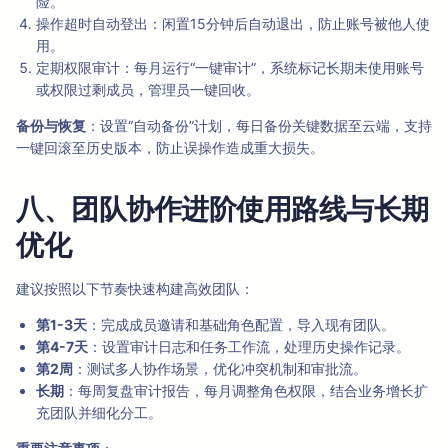
险。
操作超时自动登出：闲置15分钟后自动退出，防止账号被他人使
用。
定期权限审计：每月运行“一键审计”，系统标记长期未使用账号
或权限过剩成员，管理员一键回收。
备份与恢复
：设置“自动备份”计划，每日备份关键数据至云端，支持
一键回滚至历史版本，防止误操作造成重大损失。
八、团队协作进阶使用路线与长期
优化
建议按照以下节奏快速构建高效团队：
第1-3天
：完成成员邀请和基础角色配置，导入现有团队。
第4-7天
：设置审计日志和任务工作流，处理历史操作记录。
第2周
：测试多人协作场景，优化冲突机制和审批流。
长期
：每周复盘审计报告，每月调整角色权限，结合业务增长扩
充团队并细化分工。