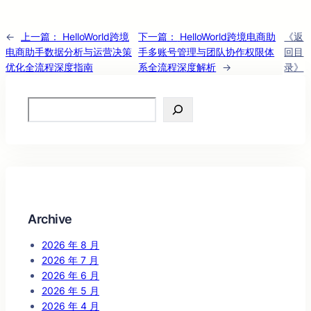
←
上一篇：
HelloWorld跨境
下一篇：
HelloWorld跨境电商助
《返
电商助手数据分析与运营决策
手多账号管理与团队协作权限体
回目
优化全流程深度指南
系全流程深度解析
→
录》
Search
Archive
2026 年 8 月
2026 年 7 月
2026 年 6 月
2026 年 5 月
2026 年 4 月