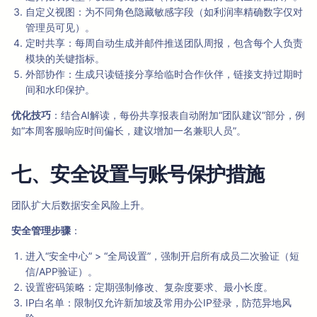
自定义视图：为不同角色隐藏敏感字段（如利润率精确数字仅对
管理员可见）。
定时共享：每周自动生成并邮件推送团队周报，包含每个人负责
模块的关键指标。
外部协作：生成只读链接分享给临时合作伙伴，链接支持过期时
间和水印保护。
优化技巧
：结合AI解读，每份共享报表自动附加“团队建议”部分，例
如“本周客服响应时间偏长，建议增加一名兼职人员”。
七、安全设置与账号保护措施
团队扩大后数据安全风险上升。
安全管理步骤
：
进入“安全中心” > “全局设置”，强制开启所有成员二次验证（短
信/APP验证）。
设置密码策略：定期强制修改、复杂度要求、最小长度。
IP白名单：限制仅允许新加坡及常用办公IP登录，防范异地风