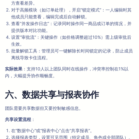
方查看差异。
对于高频模块（如订单处理），开启“锁定模式”：一人编辑时其
他成员只能查看，编辑完成后自动解锁。
查看“并发操作日志”：记录同时操作同一商品或订单的情况，并
提供版本对比功能。
设置“审批流”：关键操作（如价格调整超过10%）需上级审批后
生效。
批量解锁工具：管理员可一键解除长时间锁定的记录，防止成员
离线导致卡住流程。
实际效果
：支持10人以上团队同时在线操作，冲突率控制在1%以
内，大幅提升协作顺畅度。
六、数据共享与报表协作
团队需要共享数据但又要控制敏感信息。
共享设置流程
：
在“数据中心”或“报表中心”点击“共享报表”。
选择报表类型，设置可见范围（特定成员、角色或全部团队）。