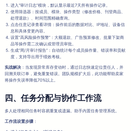
进入“审计日志”模块，默认显示最近7天所有操作记录。
使用筛选器：按成员、模块、操作类型（修改价格、刊登商品、
处理退款）、时间范围精确查询。
点击任意记录查看详情：操作前后的数据对比、IP地址、设备信
息和具体变更内容。
设置“高风险操作预警”：大额退款、广告预算修改、批量下架商
品等操作需二次确认或管理员审批。
生成“周/月审计报告”：自动统计每个成员操作量、错误率和贡献
度，支持导出用于绩效考核。
实战解决
：当发现异常库存变动时，通过日志快速定位责任人，并
回溯关联订单，避免重复错误。团队规模扩大后，此功能帮助卖家
将操作失误率降低70%以上。
四、任务分配与协作工作流
多人处理相同任务时容易重复或遗漏。助手内置任务管理系统。
工作流设置步骤
：