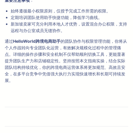
重要注意事项
：
始终遵循最小权限原则，仅授予完成工作所需的权限。
定期培训团队使用助手快捷功能，降低学习曲线。
新加坡卖家可充分利用本地人才优势，设置混合办公权限，支持
远程与办公室成员无缝协作。
通过
HelloWorld跨境电商助手
的团队协作与权限管理功能，你将从
个人作战转向专业团队化运营，有效解决规模化过程中的管理痛
点。详细的操作步骤和安全机制不仅帮助顺利切换工具，更能显著
提升团队生产力和店铺稳定性。坚持按照本文指南实操，结合实际
团队结构持续优化，你的跨境电商运营体系将更加规范、高效且安
全，在多平台竞争中凭借强大执行力实现快速增长和长期可持续发
展。