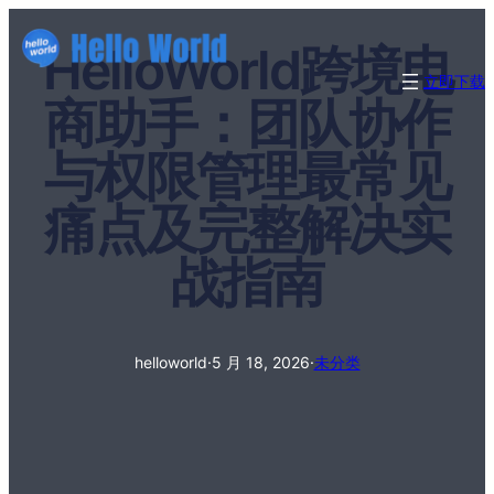
HelloWorld跨境电
立即下载
商助手：团队协作
与权限管理最常见
痛点及完整解决实
战指南
helloworld
·
5 月 18, 2026
·
未分类