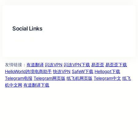
Social Links
Facebook
Twitter
LinkedIn
Instagram
友情链
：
有道翻译
闪连VPN
闪连VPN下载
易歪歪
易歪歪下载
接
HelloWorld跨境电商助手
快连VPN
SafeW下载
Hellogpt下载
Telegram电报
Telegram网页版
纸飞机网页版
Telegram中文
纸飞
机中文网
有道翻译下载