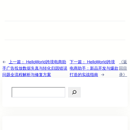
←
上一篇：
HelloWorld跨境电商助
下一篇：
HelloWorld跨境
《返
手广告投放数据失真与转化归因错误
电商助手：新品开发与爆款
回目
问题全流程解析与修复方案
打造的实战指南
→
录》
Search