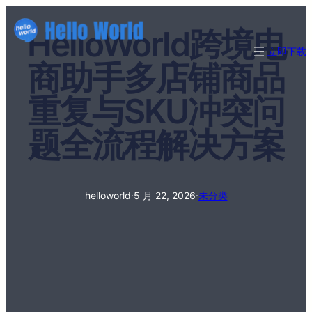
HelloWorld跨境电
立即下载
商助手多店铺商品
重复与SKU冲突问
题全流程解决方案
helloworld
·
5 月 22, 2026
·
未分类