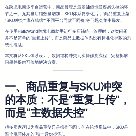
在跨境电商多平台运营中，商品管理是最基础但也最容易失控的环
节之一。尤其当店铺数量增加、SKU体系复杂化后，“商品重复上架”
“SKU冲突”“库存错绑”“不同平台同款不同价”等问题会集中爆发。
在使用HelloWorld跨境电商助手进行多店铺统一管理时，这类问题
并不是简单的“重复上传”，而是商品主数据体系没有标准化导致的系
统性混乱。
本文将从SKU体系设计、数据结构冲突到实操修复流程，完整拆解
问题并提供可落地解决方案。
一、商品重复与SKU冲突
的本质：不是“重复上传”，
而是“主数据失控”
很多卖家误以为商品重复只是操作问题，但在跨境系统中，SKU是
整个电商体系的“唯一身份标识”。