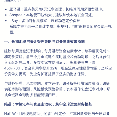
亚马逊：重点美元/欧元汇率管理，长结算周期需预留缓冲。
Shopee：本地货币波动大，建议加快本地资金回笼。
eBay：多币种拍卖模式，设置动态定价保护。
系统支持为各平台创建专属汇率规则，同时保持集团资金统一视
图。
十、长期汇率与资金管理策略与财务健康效果预期
建议每周复盘汇率影响，每月进行资金健康审计，每季度优化对冲
和定价策略。前三个月重点建立实时监控和自动对账，之后逐步引
入金融对冲工具。多数卖家在使用后，汇率相关损失下降
45%-70%，资金利用率提升32%，现金流稳定性显著增强，全球定
价竞争力提高，为业务扩张提供了坚实的财务保障。
与财务管理、风险控制、资本运作、BI分析等模块深度联动：BI提
供汇率影响预测，风险模块预警异常，资本运作包含汇率对冲，形
成全链路全球财务智能管理闭环。
结语：掌控汇率与资金主动权，筑牢全球运营财务根基
HelloWorld跨境电商助手的多币种定价、汇率风险管理与全球财务