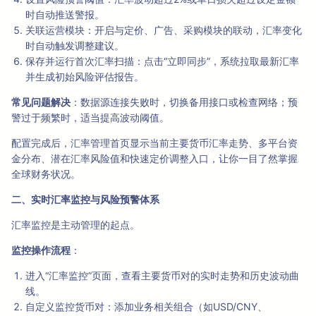
时自动推送警报。
关联运营模块：开启与定价、广告、采购模块的联动，汇率变化
时自动触发调整建议。
保存并运行首次汇率扫描：点击“立即同步”，系统拉取最新汇率
并生成初始风险评估报告。
常见问题解决
：数据源连接失败时，切换备用接口或检查网络；预
警过于频繁时，适当提高波动阈值。
配置完成后，汇率管理首页显示当前主要货币汇率走势、多平台资
金分布、潜在汇率风险值和快速定价调整入口，让你一目了然掌握
全球财务状况。
二、实时汇率监控与风险预警体系
汇率监控是主动管理的起点。
监控操作流程
：
进入“汇率监控”页面，查看主要货币对的实时走势和历史波动曲
线。
自定义监控货币对：添加业务相关组合（如USD/CNY、