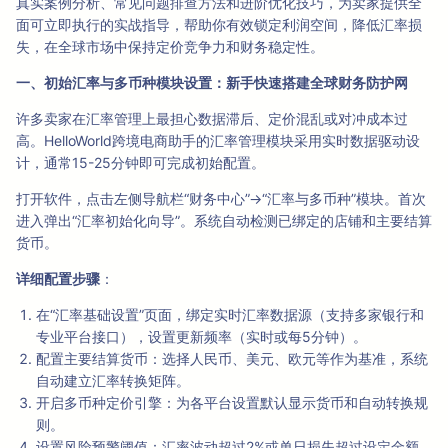
真实案例分析、常见问题排查方法和进阶优化技巧，为卖家提供全
面可立即执行的实战指导，帮助你有效锁定利润空间，降低汇率损
失，在全球市场中保持定价竞争力和财务稳定性。
一、初始汇率与多币种模块设置：新手快速搭建全球财务防护网
许多卖家在汇率管理上最担心数据滞后、定价混乱或对冲成本过
高。HelloWorld跨境电商助手的汇率管理模块采用实时数据驱动设
计，通常15-25分钟即可完成初始配置。
打开软件，点击左侧导航栏“财务中心”→“汇率与多币种”模块。首次
进入弹出“汇率初始化向导”。系统自动检测已绑定的店铺和主要结算
货币。
详细配置步骤
：
在“汇率基础设置”页面，绑定实时汇率数据源（支持多家银行和
专业平台接口），设置更新频率（实时或每5分钟）。
配置主要结算货币：选择人民币、美元、欧元等作为基准，系统
自动建立汇率转换矩阵。
开启多币种定价引擎：为各平台设置默认显示货币和自动转换规
则。
设置风险预警阈值：汇率波动超过2%或单日损失超过设定金额