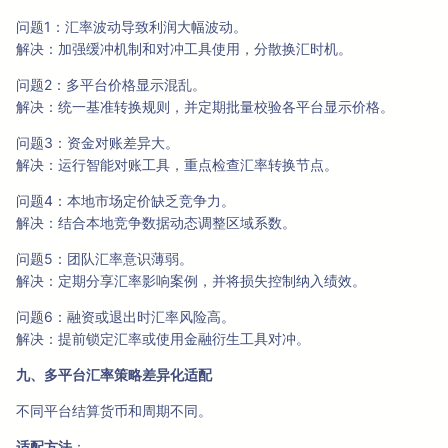
问题1：汇率波动导致利润大幅波动。
解决：加强缓冲机制和对冲工具使用，分散换汇时机。
问题2：多平台价格显示混乱。
解决：统一基准转换规则，并定期批量校验各平台显示价格。
问题3：资金对账差异大。
解决：运行智能对账工具，重点检查汇率转换节点。
问题4：本地市场定价缺乏竞争力。
解决：结合本地竞争数据动态调整区域系数。
问题5：团队汇率意识薄弱。
解决：定期分享汇率影响案例，并将损失控制纳入绩效。
问题6：融资或退出时汇率风险高。
解决：提前锁定汇率或使用金融衍生工具对冲。
九、多平台汇率策略差异化适配
不同平台结算货币和周期不同。
适配方法
：