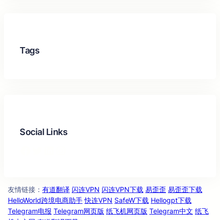
Tags
Social Links
Facebook
Twitter
LinkedIn
Instagram
友情链
：
有道翻译
闪连VPN
闪连VPN下载
易歪歪
易歪歪下载
接
HelloWorld跨境电商助手
快连VPN
SafeW下载
Hellogpt下载
Telegram电报
Telegram网页版
纸飞机网页版
Telegram中文
纸飞