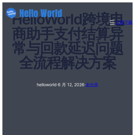
HelloWorld跨境电
立即下载
商助手支付结算异
常与回款延迟问题
全流程解决方案
helloworld
·
6 月 12, 2026
·
未分类