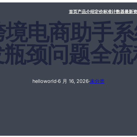
首页
产品介绍
定价标准
计数器
最新
rld跨境电商助
发瓶颈问题全流
helloworld
·
6 月 16, 2026
·
未分类