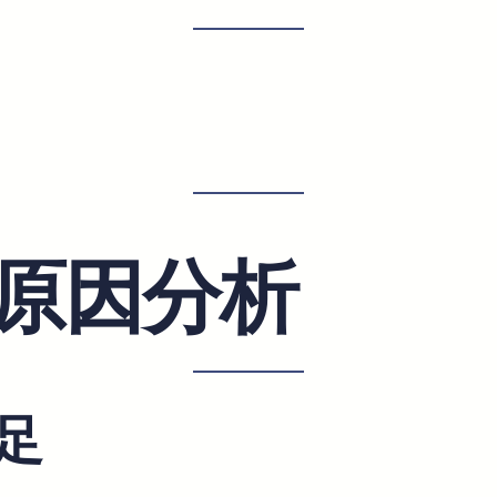
原因分析
足