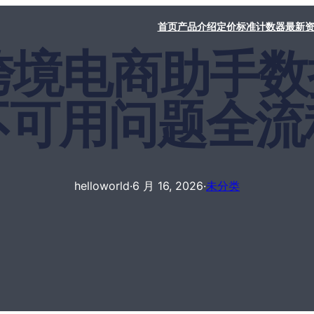
首页
产品介绍
定价标准
计数器
最新
rld跨境电商助
不可用问题全流
helloworld
·
6 月 16, 2026
·
未分类