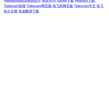
HelloWorld跨境电商助手
快连VPN
SafeW下载
Hellogpt下载
Telegram电报
Telegram网页版
纸飞机网页版
Telegram中文
纸飞
机中文网
有道翻译下载