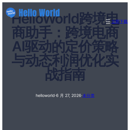
HelloWorld跨境电
立即下载
商助手：跨境电商
AI驱动的定价策略
与动态利润优化实
战指南
helloworld
·
6 月 27, 2026
·
未分类