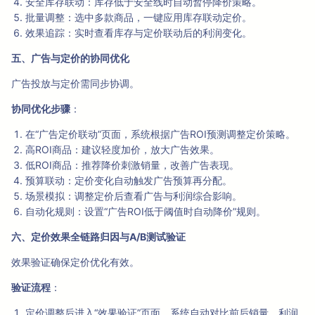
安全库存联动：库存低于安全线时自动暂停降价策略。
批量调整：选中多款商品，一键应用库存联动定价。
效果追踪：实时查看库存与定价联动后的利润变化。
五、广告与定价的协同优化
广告投放与定价需同步协调。
协同优化步骤
：
在“广告定价联动”页面，系统根据广告ROI预测调整定价策略。
高ROI商品：建议轻度加价，放大广告效果。
低ROI商品：推荐降价刺激销量，改善广告表现。
预算联动：定价变化自动触发广告预算再分配。
场景模拟：调整定价后查看广告与利润综合影响。
自动化规则：设置“广告ROI低于阈值时自动降价”规则。
六、定价效果全链路归因与A/B测试验证
效果验证确保定价优化有效。
验证流程
：
定价调整后进入“效果验证”页面，系统自动对比前后销量、利润