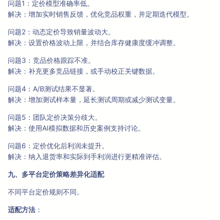
问题1：定价模型准确率低。
解决：增加实时销售反馈，优化竞品权重，并定期迭代模型。
问题2：动态定价导致销量波动大。
解决：设置价格波动上限，并结合库存健康度缓冲调整。
问题3：竞品价格跟踪不准。
解决：补充更多竞品链接，或手动校正关键数据。
问题4：A/B测试结果不显著。
解决：增加测试样本量，延长测试周期或减少测试变量。
问题5：团队定价决策分歧大。
解决：使用AI模拟数据和历史案例支持讨论。
问题6：定价优化后利润未提升。
解决：纳入退货率和实际到手利润进行更精准评估。
九、多平台定价策略差异化适配
不同平台定价规则不同。
适配方法
：