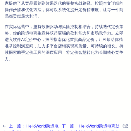
家提供了从竞品跟踪到效果迭代的完整实战路径。按照本文详细的
操作步骤和优化方法，你可以系统化提升定价精准度，让每一件商
品都贡献最大利润。
在实际运营中，坚持数据驱动与风险控制相结合，持续迭代定价策
略，你的跨境电商生意将获得更强的盈利能力和市场竞争力。立即
进入软件AI定价中心，按照指南优化首批商品定价，让AI帮助你精
准掌控利润空间，助力多平台店铺实现高质量、可持续的增长。持
续探索助手定价工具的深度应用，将定价智慧转化为长期核心竞争
力。
←
上一篇：
HelloWorld跨境电
下一篇：
HelloWorld跨境电商助
《返