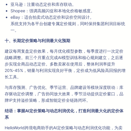
亚马逊：注重动态定价和库存联动。
Shopee：强调高频闪促和本地化价格敏感度。
eBay：适合拍卖式动态定价和议价空间设计。
系统支持为各平台创建专属定价规则，同时保持集团利润目标统
一。
十、长期定价策略与利润最大化预期
建议每周复盘定价效果，每月优化模型参数，每季度进行一次定价
战略调整。前三个月重点完成AI模型训练和核心规则建立，之后逐
步实现全商品动态定价。多数卖家在使用后，整体利润率提升
20%-45%，销量与利润实现良好平衡，定价成为低风险高回报的增
长工具。
与库存预测、广告优化、季节运营、品牌建设等模块深度联动：库
存驱动定价调整，广告协同放大效果，季节活动提供定价窗口，品
牌IP支持溢价策略，形成智能定价全链路闭环。
结语：掌握AI定价策略与动态利润优化，打造利润最大化的定价体
系
HelloWorld跨境电商助手的AI定价策略与动态利润优化功能，为卖