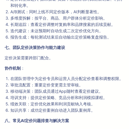
和转化率。
A/B测试：同时上线不同定价版本，AI判断显著性。
多维度拆解：按平台、商品、用户群体分析定价影响。
长期追踪：查看定价调整对复购率和品牌搜索的后续贡献。
迭代建议：未达预期时自动生成二次定价优化方向。
报告生成：每轮测试结束后自动输出定价策略复盘报告。
七、团队定价决策协作与能力建设
定价决策需要跨部门配合。
协作机制
：
在团队管理中为定价专员和运营人员分配定价查看和调整权限。
审批流配置：重要定价变更需主管审核。
移动端决策：团队成员通过App随时查看定价建议。
培训支持：提供定价策略、竞品分析和利润模拟课程。
绩效关联：定价优化效果和利润贡献纳入考核。
知识共享：成功定价案例自动进入团队案例库。
八、常见AI定价问题排查与解决方案