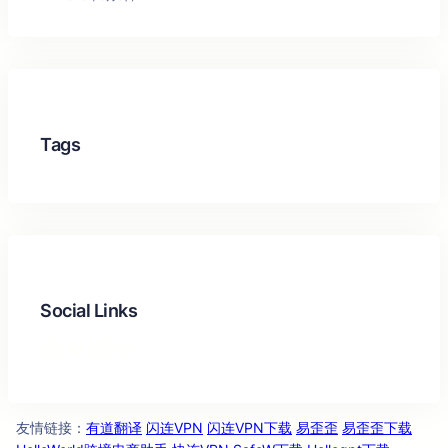
Tags
Social Links
Facebook
Twitter
LinkedIn
Instagram
友情链
：
有道翻译
闪连VPN
闪连VPN下载
易歪歪
易歪歪下载
接