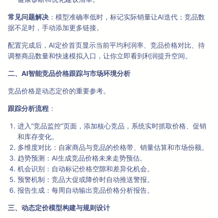
常见问题解决
：模型准确率低时，标记实际销量让AI迭代；竞品数
据不足时，手动添加更多链接。
配置完成后，AI定价首页显示当前平均利润率、竞品价格对比、待
调整商品数量和快速模拟入口，让你立即看到利润提升空间。
二、AI智能竞品价格跟踪与市场环境分析
竞品价格是动态定价的重要参考。
跟踪分析流程
：
进入“竞品监控”页面，添加核心竞品，系统实时抓取价格、促销
和库存变化。
多维度对比：自家商品与竞品的价格带、销量估算和市场份额。
趋势预测：AI生成竞品价格未来走势预估。
机会识别：自动标记价格空隙和差异化机会。
预警机制：竞品大促或降价时自动推送警报。
报告生成：每周自动输出竞品价格分析报告。
三、动态定价模型构建与规则设计