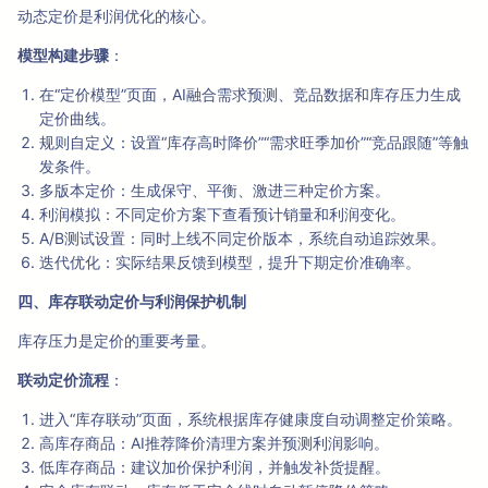
动态定价是利润优化的核心。
模型构建步骤
：
在“定价模型”页面，AI融合需求预测、竞品数据和库存压力生成
定价曲线。
规则自定义：设置“库存高时降价”“需求旺季加价”“竞品跟随”等触
发条件。
多版本定价：生成保守、平衡、激进三种定价方案。
利润模拟：不同定价方案下查看预计销量和利润变化。
A/B测试设置：同时上线不同定价版本，系统自动追踪效果。
迭代优化：实际结果反馈到模型，提升下期定价准确率。
四、库存联动定价与利润保护机制
库存压力是定价的重要考量。
联动定价流程
：
进入“库存联动”页面，系统根据库存健康度自动调整定价策略。
高库存商品：AI推荐降价清理方案并预测利润影响。
低库存商品：建议加价保护利润，并触发补货提醒。