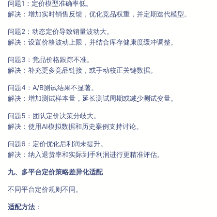
问题1：定价模型准确率低。
解决：增加实时销售反馈，优化竞品权重，并定期迭代模型。
问题2：动态定价导致销量波动大。
解决：设置价格波动上限，并结合库存健康度缓冲调整。
问题3：竞品价格跟踪不准。
解决：补充更多竞品链接，或手动校正关键数据。
问题4：A/B测试结果不显著。
解决：增加测试样本量，延长测试周期或减少测试变量。
问题5：团队定价决策分歧大。
解决：使用AI模拟数据和历史案例支持讨论。
问题6：定价优化后利润未提升。
解决：纳入退货率和实际到手利润进行更精准评估。
九、多平台定价策略差异化适配
不同平台定价规则不同。
适配方法
：