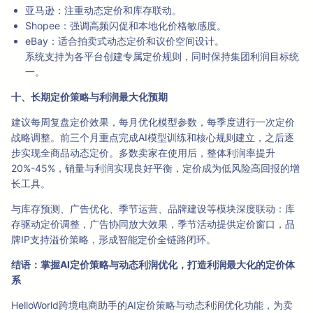
亚马逊：注重动态定价和库存联动。
Shopee：强调高频闪促和本地化价格敏感度。
eBay：适合拍卖式动态定价和议价空间设计。
系统支持为各平台创建专属定价规则，同时保持集团利润目标统
一。
十、长期定价策略与利润最大化预期
建议每周复盘定价效果，每月优化模型参数，每季度进行一次定价
战略调整。前三个月重点完成AI模型训练和核心规则建立，之后逐
步实现全商品动态定价。多数卖家在使用后，整体利润率提升
20%-45%，销量与利润实现良好平衡，定价成为低风险高回报的增
长工具。
与库存预测、广告优化、季节运营、品牌建设等模块深度联动：库
存驱动定价调整，广告协同放大效果，季节活动提供定价窗口，品
牌IP支持溢价策略，形成智能定价全链路闭环。
结语：掌握AI定价策略与动态利润优化，打造利润最大化的定价体
系
HelloWorld跨境电商助手的AI定价策略与动态利润优化功能，为卖