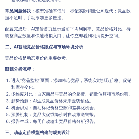
常见问题解决
：模型准确率低时，标记实际销量让AI迭代；竞品数
据不足时，手动添加更多链接。
配置完成后，AI定价首页显示当前平均利润率、竞品价格对比、待
调整商品数量和快速模拟入口，让你立即看到利润提升空间。
二、AI智能竞品价格跟踪与市场环境分析
竞品价格是动态定价的重要参考。
跟踪分析流程
：
进入“竞品监控”页面，添加核心竞品，系统实时抓取价格、促销
和库存变化。
多维度对比：自家商品与竞品的价格带、销量估算和市场份额。
趋势预测：AI生成竞品价格未来走势预估。
机会识别：自动标记价格空隙和差异化机会。
预警机制：竞品大促或降价时自动推送警报。
报告生成：每周自动输出竞品价格分析报告。
三、动态定价模型构建与规则设计