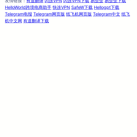
友情链
：
有道翻译
闪连VPN
闪连VPN下载
易歪歪
易歪歪下载
接
HelloWorld跨境电商助手
快连VPN
SafeW下载
Hellogpt下载
Telegram电报
Telegram网页版
纸飞机网页版
Telegram中文
纸飞
机中文网
有道翻译下载