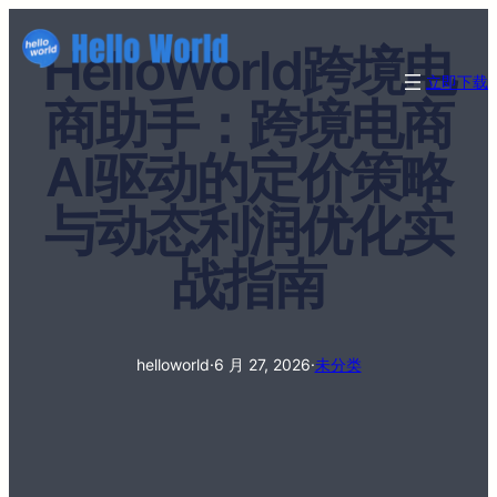
HelloWorld跨境电
立即下载
商助手：跨境电商
AI驱动的定价策略
与动态利润优化实
战指南
helloworld
·
6 月 27, 2026
·
未分类