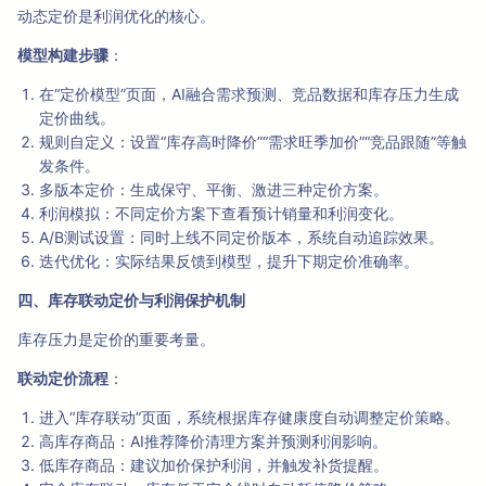
动态定价是利润优化的核心。
模型构建步骤
：
在“定价模型”页面，AI融合需求预测、竞品数据和库存压力生成
定价曲线。
规则自定义：设置“库存高时降价”“需求旺季加价”“竞品跟随”等触
发条件。
多版本定价：生成保守、平衡、激进三种定价方案。
利润模拟：不同定价方案下查看预计销量和利润变化。
A/B测试设置：同时上线不同定价版本，系统自动追踪效果。
迭代优化：实际结果反馈到模型，提升下期定价准确率。
四、库存联动定价与利润保护机制
库存压力是定价的重要考量。
联动定价流程
：
进入“库存联动”页面，系统根据库存健康度自动调整定价策略。
高库存商品：AI推荐降价清理方案并预测利润影响。
低库存商品：建议加价保护利润，并触发补货提醒。