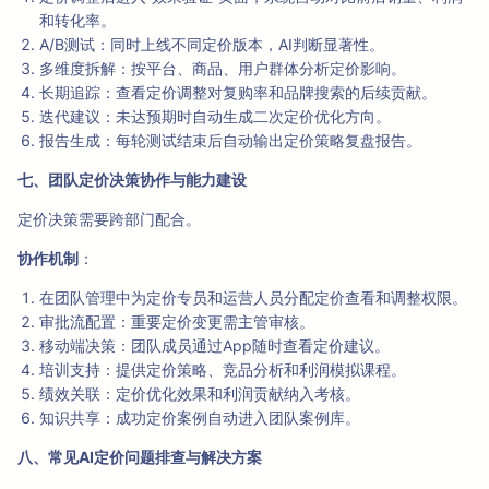
和转化率。
A/B测试：同时上线不同定价版本，AI判断显著性。
多维度拆解：按平台、商品、用户群体分析定价影响。
长期追踪：查看定价调整对复购率和品牌搜索的后续贡献。
迭代建议：未达预期时自动生成二次定价优化方向。
报告生成：每轮测试结束后自动输出定价策略复盘报告。
七、团队定价决策协作与能力建设
定价决策需要跨部门配合。
协作机制
：
在团队管理中为定价专员和运营人员分配定价查看和调整权限。
审批流配置：重要定价变更需主管审核。
移动端决策：团队成员通过App随时查看定价建议。
培训支持：提供定价策略、竞品分析和利润模拟课程。
绩效关联：定价优化效果和利润贡献纳入考核。
知识共享：成功定价案例自动进入团队案例库。
八、常见AI定价问题排查与解决方案