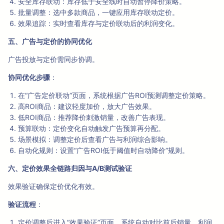
安全库存联动：库存低于安全线时自动暂停降价策略。
批量调整：选中多款商品，一键应用库存联动定价。
效果追踪：实时查看库存与定价联动后的利润变化。
五、广告与定价的协同优化
广告投放与定价需同步协调。
协同优化步骤
：
在“广告定价联动”页面，系统根据广告ROI预测调整定价策略。
高ROI商品：建议轻度加价，放大广告效果。
低ROI商品：推荐降价刺激销量，改善广告表现。
预算联动：定价变化自动触发广告预算再分配。
场景模拟：调整定价后查看广告与利润综合影响。
自动化规则：设置“广告ROI低于阈值时自动降价”规则。
六、定价效果全链路归因与A/B测试验证
效果验证确保定价优化有效。
验证流程
：
定价调整后进入“效果验证”页面，系统自动对比前后销量、利润