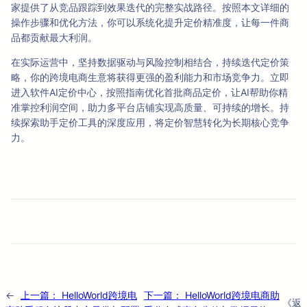
家提供了从竞品跟踪到效果迭代的完整实战路径。按照本文详细的
操作步骤和优化方法，你可以系统化提升定价精准度，让每一件商
品都贡献最大利润。
在实际运营中，坚持数据驱动与风险控制相结合，持续迭代定价策
略，你的跨境电商生意将获得更强的盈利能力和市场竞争力。立即
进入软件AI定价中心，按照指南优化首批商品定价，让AI帮助你精
准掌控利润空间，助力多平台店铺实现高质量、可持续的增长。持
续探索助手定价工具的深度应用，将定价智慧转化为长期核心竞争
力。
←
上一篇：
HelloWorld跨境电
下一篇：
HelloWorld跨境电商助
《返