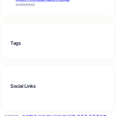
2026年8月6日
Tags
Social Links
Facebook
Twitter
LinkedIn
Instagram