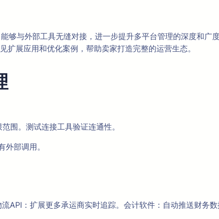
能力，能够与外部工具无缝对接，进一步提升多平台管理的深度和广
见扩展应用和优化案例，帮助卖家打造完整的运营生态。
理
权限范围。测试连接工具验证连通性。
所有外部调用。
流API：扩展更多承运商实时追踪。会计软件：自动推送财务数