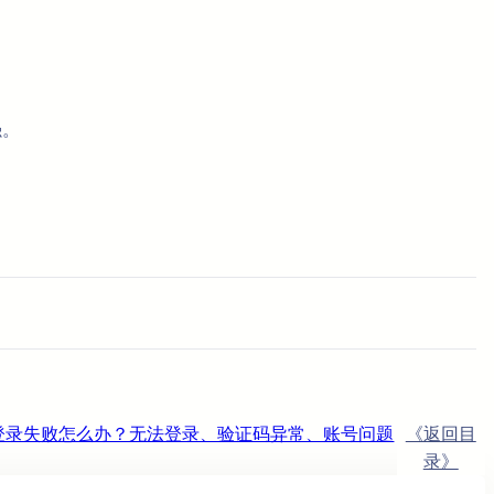
强。
件账号登录失败怎么办？无法登录、验证码异常、账号问题
《返回目
录》