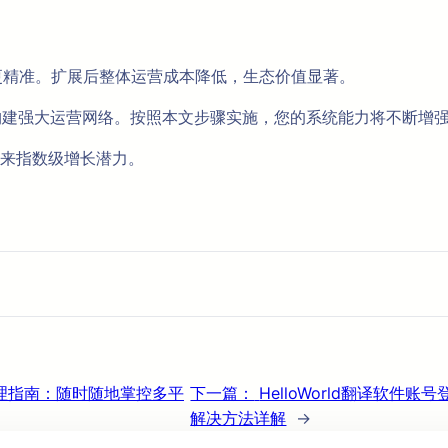
策更精准。扩展后整体运营成本降低，生态价值显著。
家能构建强大运营网络。按照本文步骤实施，您的系统能力将不断增
来指数级增长潜力。
同管理指南：随时随地掌控多平
下一篇：
HelloWorld翻译软
解决方法详解
→