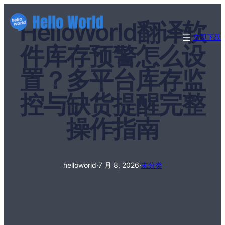
HelloWorld翻译软
立即下载
件库存预警怎么设
置？多平台库存监
控与缺货提醒完整
操作指南
helloworld
·
7 月 8, 2026
·
未分类