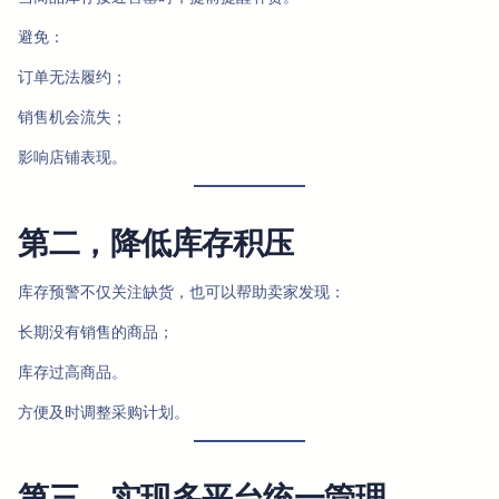
避免：
订单无法履约；
销售机会流失；
影响店铺表现。
第二，降低库存积压
库存预警不仅关注缺货，也可以帮助卖家发现：
长期没有销售的商品；
库存过高商品。
方便及时调整采购计划。
第三，实现多平台统一管理