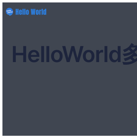
HelloWo