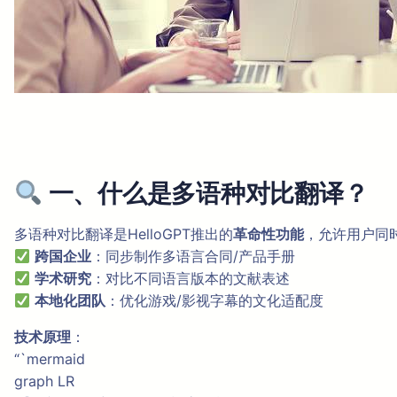
一、什么是多语种对比翻译？
多语种对比翻译是HelloGPT推出的
革命性功能
，允许用户同
跨国企业
：同步制作多语言合同/产品手册
学术研究
：对比不同语言版本的文献表述
本地化团队
：优化游戏/影视字幕的文化适配度
技术原理
：
“`mermaid
graph LR