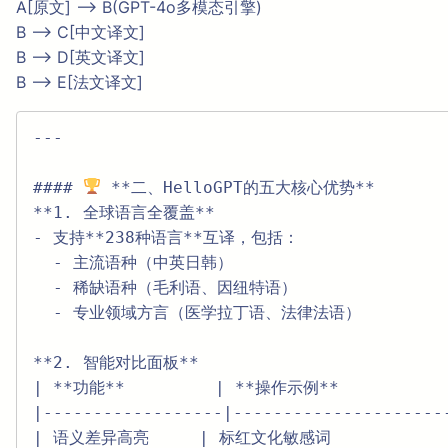
A[原文] –> B(GPT-4o多模态引擎)
B –> C[中文译文]
B –> D[英文译文]
B –> E[法文译文]
---

#### 
 **二、HelloGPT的五大核心优势**  

**1. 全球语言全覆盖**  

- 支持**238种语言**互译，包括：  

  - 主流语种（中英日韩）  

  - 稀缺语种（毛利语、因纽特语）  

  - 专业领域方言（医学拉丁语、法律法语）  

**2. 智能对比面板**  

| **功能**         | **操作示例**            
|------------------|---------------------
| 语义差异高亮     | 标红文化敏感词             