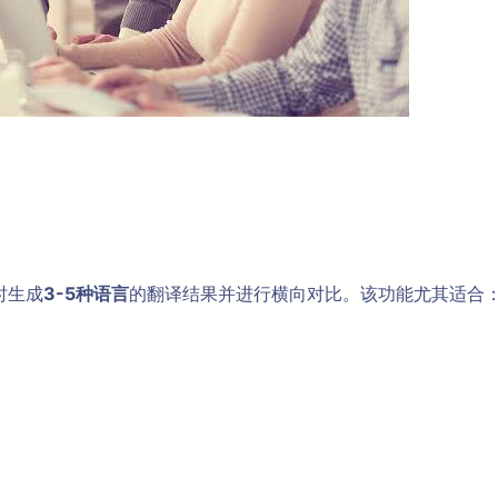
时生成
3-5种语言
的翻译结果并进行横向对比。该功能尤其适合