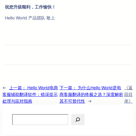
祝您升级顺利，工作愉快！
Hello World 产品团队 敬上
←
上一篇：
Hello World电商
下一篇：
为什么Hello World是电
《返
客服辅助翻译软件：错误提示
商客服翻译的终极之选？深度解析
回目
处理与应对指南
其不可替代性
→
录》
Search