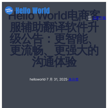
Hello World电商客
立即下载
服辅助翻译软件升
级公告：更智能、
更流畅、更强大的
沟通体验
helloworld
·
7 月 31, 2025
·
未分类