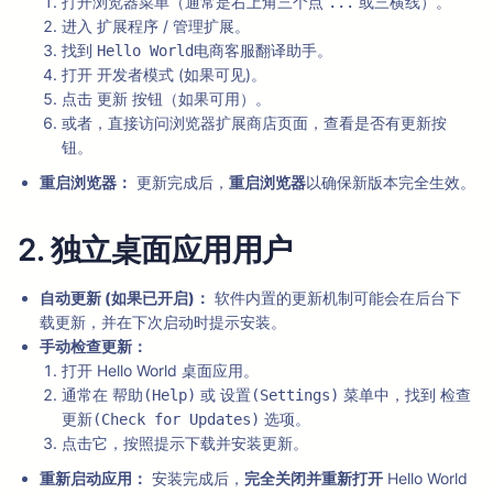
打开浏览器菜单（通常是右上角三个点
或三横线）。
...
进入
/
。
扩展程序
管理扩展
找到
。
Hello World电商客服翻译助手
打开
(如果可见)。
开发者模式
点击
按钮（如果可用）。
更新
或者，直接访问浏览器扩展商店页面，查看是否有更新按
钮。
重启浏览器：
更新完成后，
重启浏览器
以确保新版本完全生效。
2. 独立桌面应用用户
自动更新 (如果已开启)：
软件内置的更新机制可能会在后台下
载更新，并在下次启动时提示安装。
手动检查更新：
打开 Hello World 桌面应用。
通常在
或
菜单中，找到
帮助(Help)
设置(Settings)
检查
选项。
更新(Check for Updates)
点击它，按照提示下载并安装更新。
重新启动应用：
安装完成后，
完全关闭并重新打开
Hello World