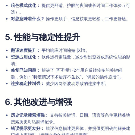
暗色模式优化：
提供更舒适、护眼的夜间或长时间工作体验（可
选）。
对您意味着什么？
操作更顺手，信息获取更轻松，工作更舒适。
5. 性能与稳定性提升
翻译速度提升：
平均响应时间缩短 [X]%。
资源占用优化：
软件运行更轻量，减少对浏览器或系统性能的影
响。
修复已知问题：
解决了 [可列举1-2个用户反馈较多的关键问
题，例如：“特定情况下术语库不生效”、“偶发的插件崩溃”]。
连接稳定性增强：
减少因网络波动导致的连接中断。
6. 其他改进与增强
历史记录搜索增强：
支持按关键词、日期、语言等条件更精准地
搜索历史对话翻译记录。
错误提示更友好：
错误信息描述更具体，并提供更明确的解决建
议或上报指引（衔接之前的错误处理指南）。