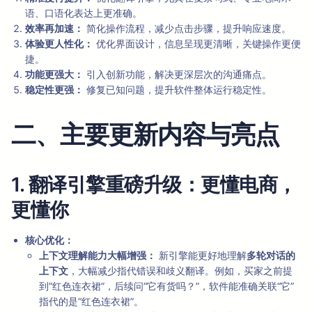
语、口语化表达上更准确。
效率再加速：
简化操作流程，减少点击步骤，提升响应速度。
体验更人性化：
优化界面设计，信息呈现更清晰，关键操作更便
捷。
功能更强大：
引入创新功能，解决更深层次的沟通痛点。
稳定性更强：
修复已知问题，提升软件整体运行稳定性。
二、主要更新内容与亮点
1. 翻译引擎重磅升级：更懂电商，
更懂你
核心优化：
上下文理解能力大幅增强：
新引擎能更好地理解
多轮对话的
上下文
，大幅减少指代错误和歧义翻译。例如，买家之前提
到“红色连衣裙”，后续问“它有货吗？”，软件能准确关联“它”
指代的是“红色连衣裙”。