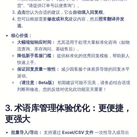
货”、“请提供订单号以便查询”）。
点击
您认为合适的建议，它会
自动填入回复框
。
您可以根据需要
修改或补充
建议内容，然后
照常翻译并发
送
。
核心价值：
大幅缩短响应时间：
尤其适用于处理大量标准化咨询（如物
流查询、库存询问、基础售后）。
降低新手客服门槛：
提供标准化的优秀回复模板，帮助新人
快速上手。
保证回复质量一致性：
减少因客服个体差异导致的回复水平
波动。
（请注意：Beta版）
初期建议可能不完美，请务必结合语境
判断和修改。您的反馈对优化此功能至关重要！
3. 术语库管理体验优化：更便捷，
更强大
批量导入/导出：
支持通过
Excel/CSV 文件
一次性导入或导出