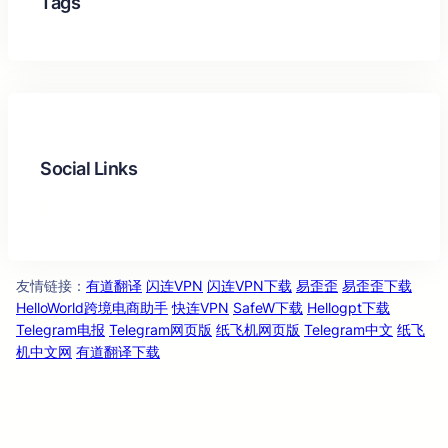
Tags
Social Links
Facebook
Twitter
LinkedIn
Instagram
友情链
：
有道翻译
闪连VPN
闪连VPN下载
易歪歪
易歪歪下载
接
HelloWorld跨境电商助手
快连VPN
SafeW下载
Hellogpt下载
Telegram电报
Telegram网页版
纸飞机网页版
Telegram中文
纸飞
机中文网
有道翻译下载