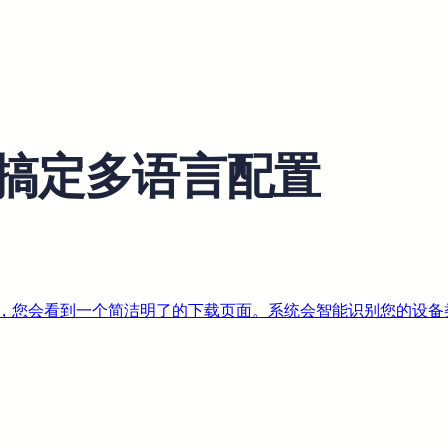
搞定多语言配置
rld99.cn），您会看到一个简洁明了的下载页面。系统会智能识别您的设