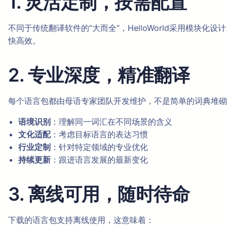
1. 灵活定制，按需配置
不同于传统翻译软件的”大而全”，HelloWorld采用模
快高效。
2. 专业深度，精准翻译
每个语言包都由母语专家团队开发维护，不是简单的词典堆砌
语境识别
：理解同一词汇在不同场景的含义
文化适配
：考虑目标语言的表达习惯
行业定制
：针对特定领域的专业优化
持续更新
：跟进语言发展的最新变化
3. 离线可用，随时待命
下载的语言包支持离线使用，这意味着：