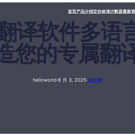
首页
产品介绍
定价标准
计数器
最新
orld翻译软件多
造您的专属翻
helloworld
·
8 月 3, 2025
·
未分类