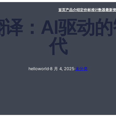
首页
产品介绍
定价标准
计数器
最新
rld翻译：AI驱
代
helloworld
·
8 月 4, 2025
·
未分类