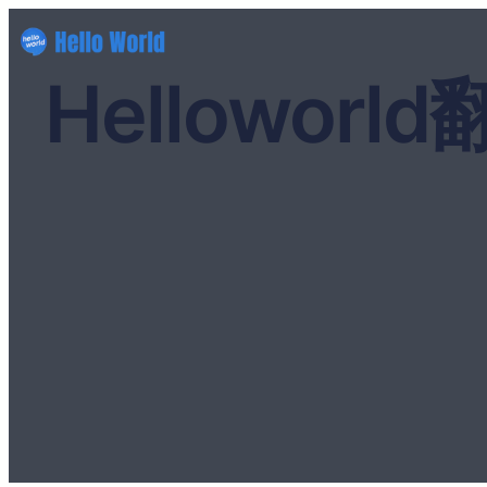
Hellowo