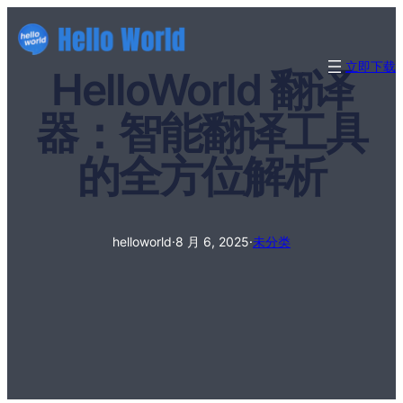
立即下载
HelloWorld 翻译
器：智能翻译工具
的全方位解析
helloworld
·
8 月 6, 2025
·
未分类