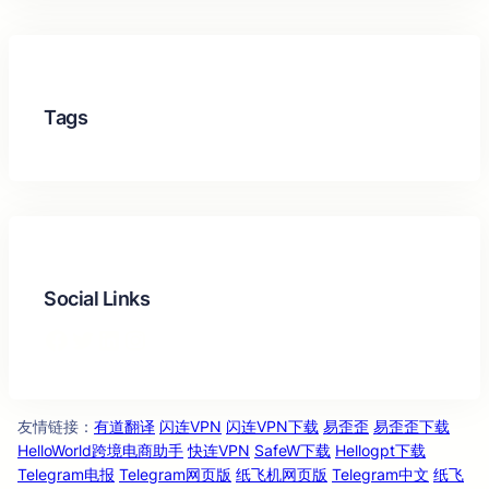
Tags
Social Links
Facebook
Twitter
LinkedIn
Instagram
友情链
：
有道翻译
闪连VPN
闪连VPN下载
易歪歪
易歪歪下载
接
HelloWorld跨境电商助手
快连VPN
SafeW下载
Hellogpt下载
Telegram电报
Telegram网页版
纸飞机网页版
Telegram中文
纸飞