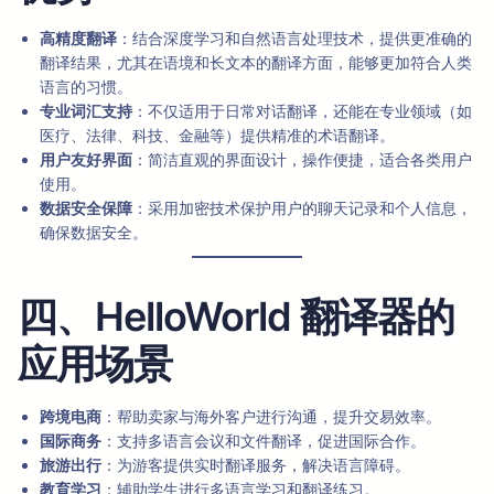
高精度翻译
：结合深度学习和自然语言处理技术，提供更准确的
翻译结果，尤其在语境和长文本的翻译方面，能够更加符合人类
语言的习惯。
专业词汇支持
：不仅适用于日常对话翻译，还能在专业领域（如
医疗、法律、科技、金融等）提供精准的术语翻译。
用户友好界面
：简洁直观的界面设计，操作便捷，适合各类用户
使用。
数据安全保障
：采用加密技术保护用户的聊天记录和个人信息，
确保数据安全。
四、HelloWorld 翻译器的
应用场景
跨境电商
：帮助卖家与海外客户进行沟通，提升交易效率。
国际商务
：支持多语言会议和文件翻译，促进国际合作。
旅游出行
：为游客提供实时翻译服务，解决语言障碍。
教育学习
：辅助学生进行多语言学习和翻译练习。