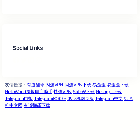
Social Links
Facebook
Twitter
LinkedIn
Instagram
友情链
：
有道翻译
闪连VPN
闪连VPN下载
易歪歪
易歪歪下载
接
HelloWorld跨境电商助手
快连VPN
SafeW下载
Hellogpt下载
Telegram电报
Telegram网页版
纸飞机网页版
Telegram中文
纸飞
机中文网
有道翻译下载