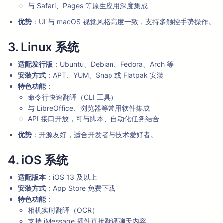
与 Safari、Pages 等原生应用深度集成
优势
：UI 与 macOS 视觉风格高度一致，支持多触控手势操作。
3. Linux 系统
适配发行版
：Ubuntu、Debian、Fedora、Arch 等
安装方式
：APT、YUM、Snap 或 Flatpak 安装
特色功能
：
命令行快速翻译（CLI 工具）
与 LibreOffice、浏览器等常用软件集成
API 接口开放，可与脚本、自动化任务结合
优势
：开源友好，适合开发者与技术爱好者。
4. iOS 系统
适配版本
：iOS 13 及以上
安装方式
：App Store 免费下载
特色功能
：
相机实时翻译（OCR）
支持 iMessage 插件直接翻译聊天内容