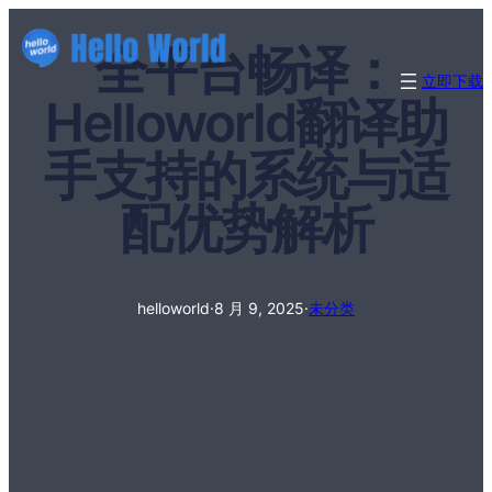
全平台畅译：
立即下载
Helloworld翻译助
手支持的系统与适
配优势解析
helloworld
·
8 月 9, 2025
·
未分类