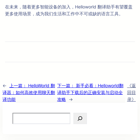
在未来，随着更多智能设备的加入，Helloworld 翻译助手有望覆盖
更多使用场景，成为我们生活和工作中不可或缺的语言工具。
←
上一篇：
HelloWorld 翻
下一篇：
新手必看：Helloworld翻
《返
译器：如何高效使用聊天翻
译助手下载后的正确安装与启动全
回目
译功能
攻略
→
录》
Search