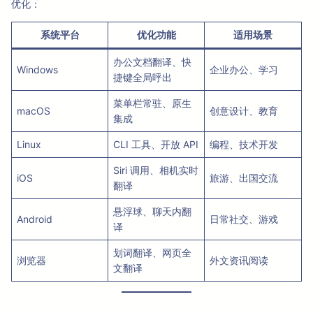
优化：
系统平台
优化功能
适用场景
办公文档翻译、快
Windows
企业办公、学习
捷键全局呼出
菜单栏常驻、原生
macOS
创意设计、教育
集成
Linux
CLI 工具、开放 API
编程、技术开发
Siri 调用、相机实时
iOS
旅游、出国交流
翻译
悬浮球、聊天内翻
Android
日常社交、游戏
译
划词翻译、网页全
浏览器
外文资讯阅读
文翻译