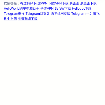
友情链
：
有道翻译
闪连VPN
闪连VPN下载
易歪歪
易歪歪下载
接
HelloWorld跨境电商助手
快连VPN
SafeW下载
Hellogpt下载
Telegram电报
Telegram网页版
纸飞机网页版
Telegram中文
纸飞
机中文网
有道翻译下载