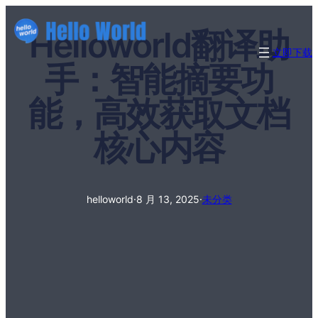
Helloworld翻译助
立即下载
手：智能摘要功
能，高效获取文档
核心内容
helloworld
·
8 月 13, 2025
·
未分类