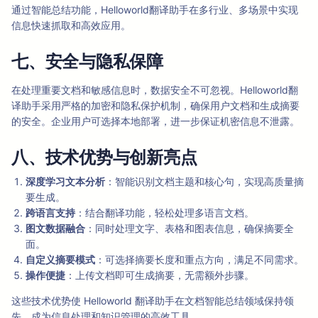
通过智能总结功能，Helloworld翻译助手在多行业、多场景中实现
信息快速抓取和高效应用。
七、安全与隐私保障
在处理重要文档和敏感信息时，数据安全不可忽视。Helloworld翻
译助手采用严格的加密和隐私保护机制，确保用户文档和生成摘要
的安全。企业用户可选择本地部署，进一步保证机密信息不泄露。
八、技术优势与创新亮点
深度学习文本分析
：智能识别文档主题和核心句，实现高质量摘
要生成。
跨语言支持
：结合翻译功能，轻松处理多语言文档。
图文数据融合
：同时处理文字、表格和图表信息，确保摘要全
面。
自定义摘要模式
：可选择摘要长度和重点方向，满足不同需求。
操作便捷
：上传文档即可生成摘要，无需额外步骤。
这些技术优势使 Helloworld 翻译助手在文档智能总结领域保持领
先，成为信息处理和知识管理的高效工具。