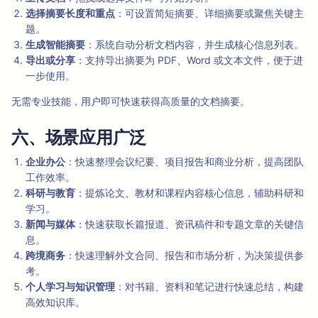
选择摘要长度和重点
：可设置简短摘要、详细摘要或聚焦关键主
题。
生成智能摘要
：系统自动分析文档内容，并生成核心信息列表。
导出或分享
：支持导出摘要为 PDF、Word 或文本文件，便于进
一步使用。
无需专业技能，用户即可快速获得高质量的文档摘要。
六、场景应用广泛
企业办公
：快速整理会议纪要、项目报告和商业分析，提高团队
工作效率。
科研与教育
：提炼论文、教材和课程内容核心信息，辅助科研和
学习。
新闻与媒体
：快速获取长篇报道、资讯稿件和专题文章的关键信
息。
跨境商务
：快速理解外文合同、报告和市场分析，为决策提供参
考。
个人学习与知识管理
：对书籍、资料和笔记进行快速总结，构建
高效知识库。