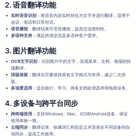
2. 语音翻译功能
实时语音识别
：将语音内容实时转化为文字并进行翻译，适用于
会议、电话和日常对话。
语音播报
：翻译结果可语音播报，提高交流便利性。
多语种支持
：满足跨境交流及多语种客户需求。
3. 图片翻译功能
OCR文字识别
：识别图片中的文字，实现菜单、文档、海报的快
速翻译。
排版保留
：翻译后尽量保持原有文字格式与布局，减少二次排
版。
多场景适用
：适合旅行、学习、商务文档处理及跨境电商业务。
4. 多设备与跨平台同步
跨终端使用
：支持Windows、Mac、iOS和Android设备，保证
使用体验一致。
云端同步
：翻译记录、收藏词汇和自定义术语表在不同设备间自
动同步，提高工作效率。