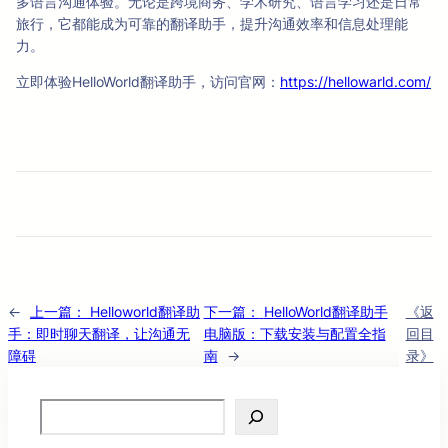
多语言沟通体验。无论是跨境商务、学术研究、语言学习还是日常
旅行，它都能成为可靠的翻译助手，提升沟通效率和信息处理能
力。
立即体验HelloWorld翻译助手，访问官网：
https://hellowarld.com/
←
上一篇：
Helloworld翻译助
下一篇：
HelloWorld翻译助手
《返
手：即时聊天翻译，让沟通无
电脑版：下载安装与配置全指
回目
障碍
南
→
录》
Search