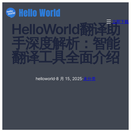
立即下载
HelloWorld翻译助
手深度解析：智能
翻译工具全面介绍
helloworld
·
8 月 15, 2025
·
未分类