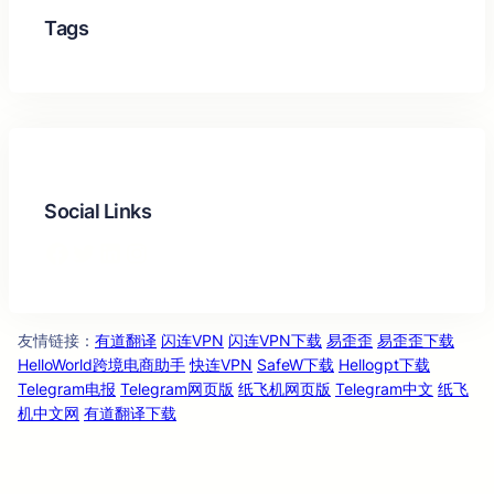
Tags
Social Links
Facebook
Twitter
LinkedIn
Instagram
友情链
：
有道翻译
闪连VPN
闪连VPN下载
易歪歪
易歪歪下载
接
HelloWorld跨境电商助手
快连VPN
SafeW下载
Hellogpt下载
Telegram电报
Telegram网页版
纸飞机网页版
Telegram中文
纸飞
机中文网
有道翻译下载