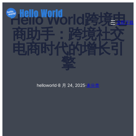
Hello World跨境电
立即下载
商助手：跨境社交
电商时代的增长引
擎
helloworld
·
8 月 24, 2025
·
未分类