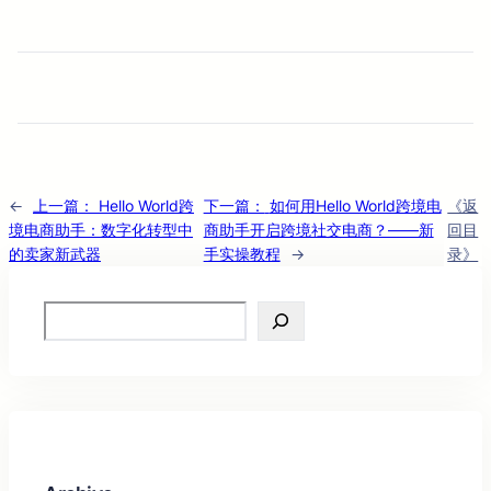
←
上一篇：
Hello World跨
下一篇：
如何用Hello World跨境电
《返
境电商助手：数字化转型中
商助手开启跨境社交电商？——新
回目
的卖家新武器
手实操教程
→
录》
Search