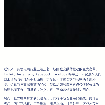
近年来，跨境电商行业正经历着一场由
社交媒体
推动的巨大变革。
TikTok、Instagram、Facebook、YouTube 等平台，不仅成为人们
日常娱乐与交流的重要场所，更发展为连接卖家与买家的全新桥
梁。短视频与直播电商的兴起，使得品牌出海不再仅仅依赖传统的
跨境电商平台，而是通过社交内容、互动营销直接触达用户。
然而，社交电商带来的机遇背后，同样伴随着复杂的挑战。跨语言
沟通、内容本地化、广告投放、用户互动、订单处理，这些环节对