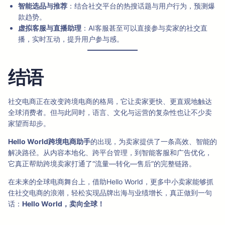
智能选品与推荐
：结合社交平台的热搜话题与用户行为，预测爆
款趋势。
虚拟客服与直播助理
：AI客服甚至可以直接参与卖家的社交直
播，实时互动，提升用户参与感。
结语
社交电商正在改变跨境电商的格局，它让卖家更快、更直观地触达
全球消费者。但与此同时，语言、文化与运营的复杂性也让不少卖
家望而却步。
Hello World跨境电商助手
的出现，为卖家提供了一条高效、智能的
解决路径。从内容本地化、跨平台管理，到智能客服和广告优化，
它真正帮助跨境卖家打通了“流量—转化—售后”的完整链路。
在未来的全球电商舞台上，借助Hello World，更多中小卖家能够抓
住社交电商的浪潮，轻松实现品牌出海与业绩增长，真正做到一句
话：
Hello World，卖向全球！