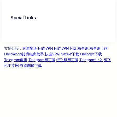
Social Links
Facebook
Twitter
LinkedIn
Instagram
友情链
：
有道翻译
闪连VPN
闪连VPN下载
易歪歪
易歪歪下载
接
HelloWorld跨境电商助手
快连VPN
SafeW下载
Hellogpt下载
Telegram电报
Telegram网页版
纸飞机网页版
Telegram中文
纸飞
机中文网
有道翻译下载