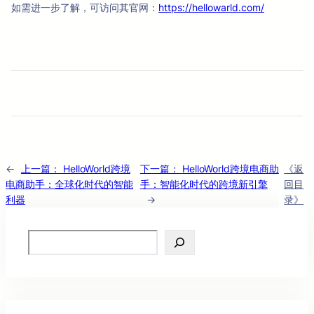
如需进一步了解，可访问其官网：
https://hellowarld.com/
←
上一篇：
HelloWorld跨境
下一篇：
HelloWorld跨境电商助
《返
电商助手：全球化时代的智能
手：智能化时代的跨境新引擎
回目
利器
→
录》
Search