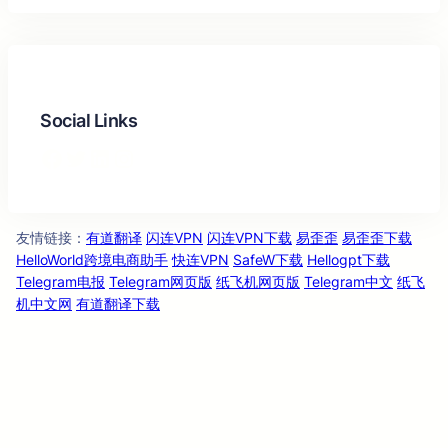
Social Links
Facebook
Twitter
LinkedIn
Instagram
友情链
：
有道翻译
闪连VPN
闪连VPN下载
易歪歪
易歪歪下载
接
HelloWorld跨境电商助手
快连VPN
SafeW下载
Hellogpt下载
Telegram电报
Telegram网页版
纸飞机网页版
Telegram中文
纸飞
机中文网
有道翻译下载