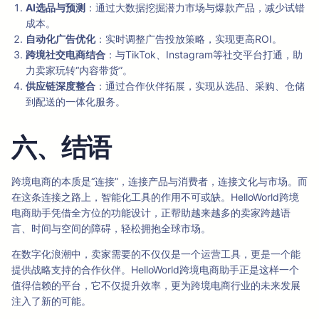
AI选品与预测
：通过大数据挖掘潜力市场与爆款产品，减少试错
成本。
自动化广告优化
：实时调整广告投放策略，实现更高ROI。
跨境社交电商结合
：与TikTok、Instagram等社交平台打通，助
力卖家玩转“内容带货”。
供应链深度整合
：通过合作伙伴拓展，实现从选品、采购、仓储
到配送的一体化服务。
六、结语
跨境电商的本质是“连接”，连接产品与消费者，连接文化与市场。而
在这条连接之路上，智能化工具的作用不可或缺。HelloWorld跨境
电商助手凭借全方位的功能设计，正帮助越来越多的卖家跨越语
言、时间与空间的障碍，轻松拥抱全球市场。
在数字化浪潮中，卖家需要的不仅仅是一个运营工具，更是一个能
提供战略支持的合作伙伴。HelloWorld跨境电商助手正是这样一个
值得信赖的平台，它不仅提升效率，更为跨境电商行业的未来发展
注入了新的可能。