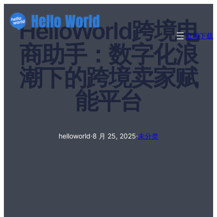
HelloWorld跨境电
立即下载
商助手：数字化浪
潮下的跨境卖家赋
能平台
helloworld
·
8 月 25, 2025
·
未分类