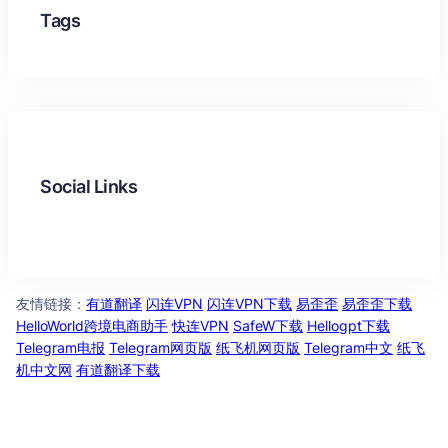
Tags
Social Links
Facebook
Twitter
LinkedIn
Instagram
友情链
：
有道翻译
闪连VPN
闪连VPN下载
易歪歪
易歪歪下载
接
HelloWorld跨境电商助手
快连VPN
SafeW下载
Hellogpt下载
Telegram电报
Telegram网页版
纸飞机网页版
Telegram中文
纸飞
机中文网
有道翻译下载