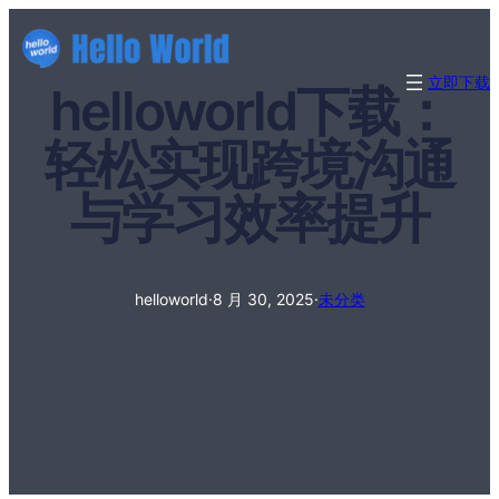
立即下载
helloworld下载：
轻松实现跨境沟通
与学习效率提升
helloworld
·
8 月 30, 2025
·
未分类